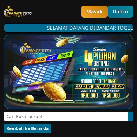
Masuk
Daftar
SELAMAT DATANG DI BANDAR TOGEL, LIVE
Previous
Next
Kembali ke Beranda