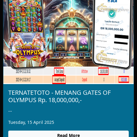
TERNATETOTO - MENANG GATES OF
OLYMPUS Rp. 18,000,000,-
...
Tuesday, 15 April 2025
Read More