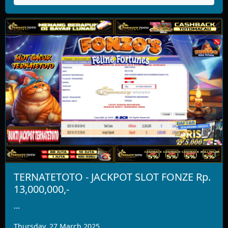
TERNATETOTO - JACKPOT SLOT FONZE Rp.
13,000,000,-
...
Thursday, 27 March 2025