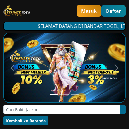
Masuk
Daftar
SELAMAT DATANG DI BANDAR TOGEL, LIVE C
Previous
Next
Kembali ke Beranda