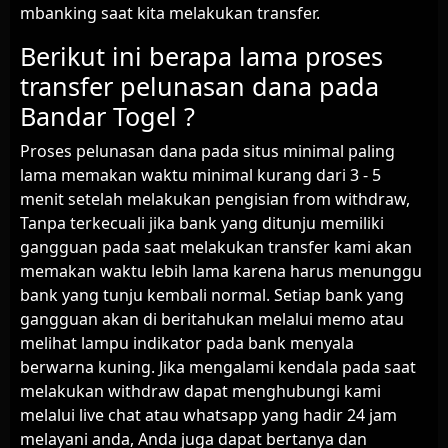
mbanking saat kita melakukan transfer.
Berikut ini berapa lama proses
transfer pelunasan dana pada
Bandar Togel ?
Proses pelunasan dana pada situs minimal paling
lama memakan waktu minimal kurang dari 3 - 5
menit setelah melakukan pengisian from withdraw,
Tanpa terkecuali jika bank yang ditunju memiliki
gangguan pada saat melakukan transfer kami akan
memakan waktu lebih lama karena harus menunggu
bank yang tunju kembali normal. Setiap bank yang
gangguan akan di beritahukan melalui memo atau
melihat lampu indikator pada bank menyala
berwarna kuning. Jika mengalami kendala pada saat
melakukan withdraw dapat menghubungi kami
melalui live chat atau whatsapp yang hadir 24 jam
melayani anda, Anda juga dapat bertanya dan