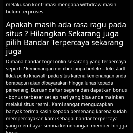
melakukan konfrimasi mengapa withdraw masih
belum terproses.
Apakah masih ada rasa ragu pada
situs ? Hilangkan Sekarang juga
pilih Bandar Terpercaya sekarang
juga
Dimana bandar togel onlin sekarang yang terpercaya
kemenangan member tanpa bertele – tele. Jadi
seperti ?
tidak perlu khawatir pada situs karena kemenangan anda
berapapun akan dibayarakan hingga lunas kepada
pemenang
.
Buruan daftar segera dan dapatkan bonus
- bonus terbesar setiap hari yang bisa anda mainkan
melalui situs resmi . Kami sangat mengucapkan
banyak terima kasih kepada pemenang karena sudah
mempercayakan kami sebagai bandar terpercaya
yang membayar semua kemenangan member hingga
lunas.