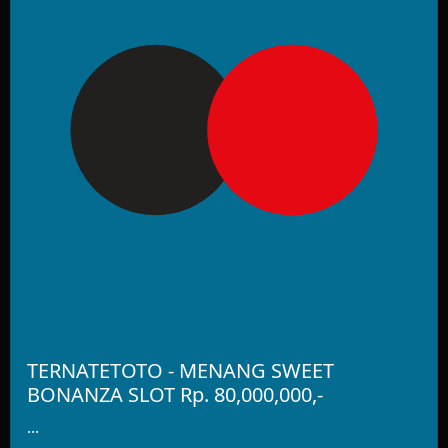
TERNATETOTO - MENANG SWEET
BONANZA SLOT Rp. 80,000,000,-
...