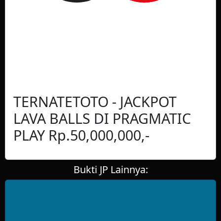
TERNATETOTO - JACKPOT
LAVA BALLS DI PRAGMATIC
PLAY Rp.50,000,000,-
Bukti JP Lainnya: