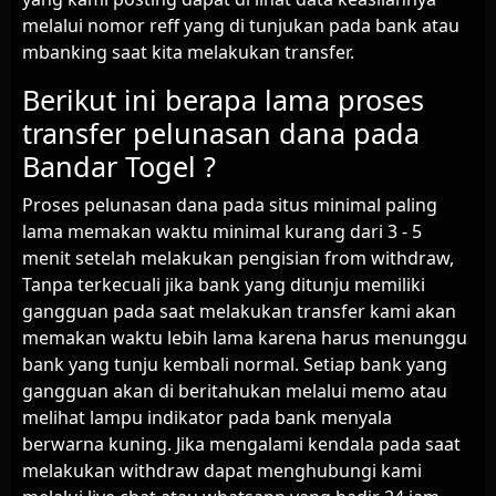
melalui nomor reff yang di tunjukan pada bank atau
mbanking saat kita melakukan transfer.
Berikut ini berapa lama proses
transfer pelunasan dana pada
Bandar Togel ?
Proses pelunasan dana pada situs minimal paling
lama memakan waktu minimal kurang dari 3 - 5
menit setelah melakukan pengisian from withdraw,
Tanpa terkecuali jika bank yang ditunju memiliki
gangguan pada saat melakukan transfer kami akan
memakan waktu lebih lama karena harus menunggu
bank yang tunju kembali normal. Setiap bank yang
gangguan akan di beritahukan melalui memo atau
melihat lampu indikator pada bank menyala
berwarna kuning. Jika mengalami kendala pada saat
melakukan withdraw dapat menghubungi kami