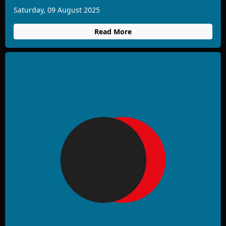
Saturday, 09 August 2025
Read More