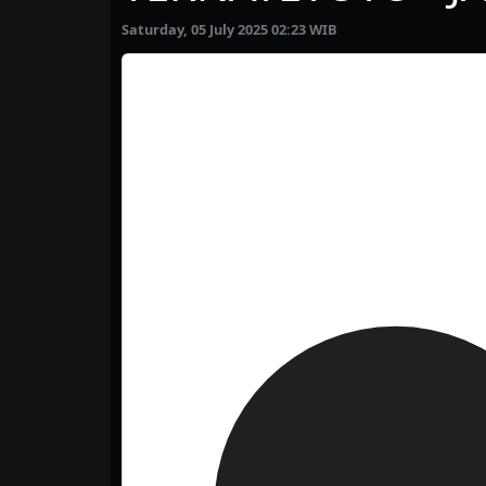
Saturday, 05 July 2025 02:23 WIB