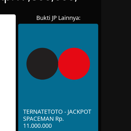
Bukti JP Lainnya:
TERNATETOTO - JACKPOT
SPACEMAN Rp.
11.000.000