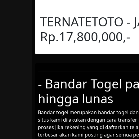
TERNATETOTO - 
Rp.17,800,000,-
- Bandar Togel 
hingga lunas
Bandar togel merupakan bandar togel da
situs kami dilakukan dengan cara transfer
proses jika rekening yang di daftarkan t
terbesar akan kami posting agar semua p