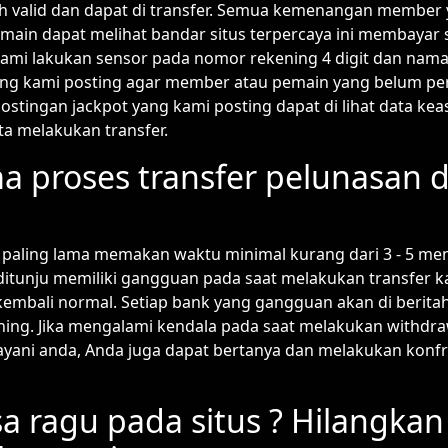
elah valid dan dapat di transfer. Semua kemenangan membe
emain dapat melihat bandar situs terpercaya ini membay
kami lakukan sensor pada nomor rekening 4 digit dan nama
ang kami posting agar member atau pemain yang belum per
ostingan jackpot yang kami posting dapat di lihat data kea
ta melakukan transfer.
ama proses transfer pelunasan
 paling lama memakan waktu minimal kurang dari 3 - 5 men
g ditunju memiliki gangguan pada saat melakukan transfer
embali normal. Setiap bank yang gangguan akan di berita
ing. Jika mengalami kendala pada saat melakukan withdra
layani anda, Anda juga dapat bertanya dan melakukan kon
 ragu pada situs ? Hilangkan 