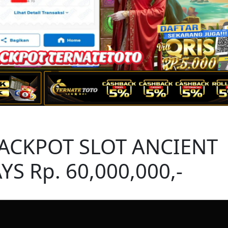
JACKPOT SLOT ANCIENT
 Rp. 60,000,000,-