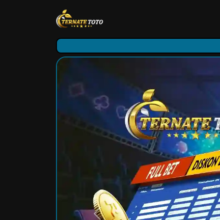
Previous