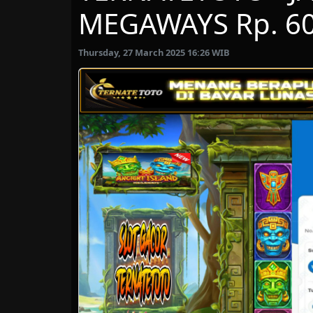
MEGAWAYS Rp. 60
Thursday, 27 March 2025 16:26 WIB