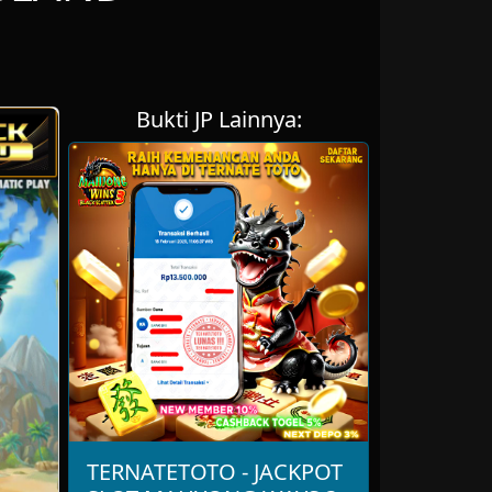
Bukti JP Lainnya:
TERNATETOTO - JACKPOT