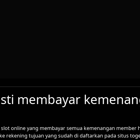
pasti membayar kemen
n slot online yang membayar semua kemenangan member h
 ke rekening tujuan yang sudah di daftarkan pada situs tog