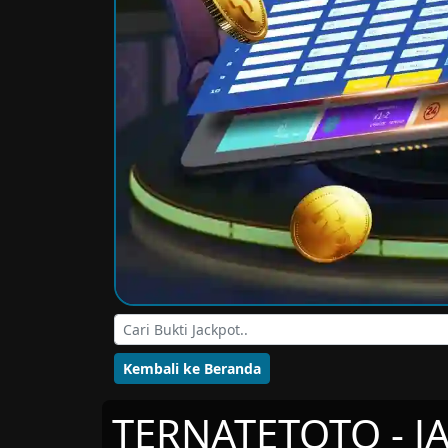
Kembali ke Beranda
TERNATETOTO - J