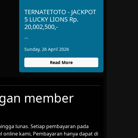
TERNATETOTO - JACKPOT
5 LUCKY LIONS Rp.
20,002,500,-
...
Sunday, 26 April 2026
Read More
angan member
ingga lunas. Setiap pembayaran pada
el online kami, Pembayaran hanya dapat di