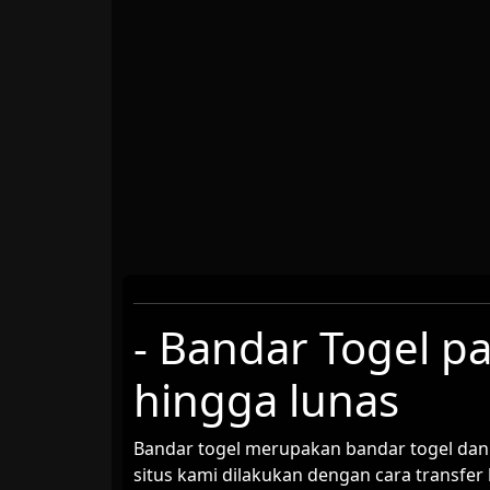
- Bandar Togel 
hingga lunas
Bandar togel merupakan bandar togel da
situs kami dilakukan dengan cara transfer