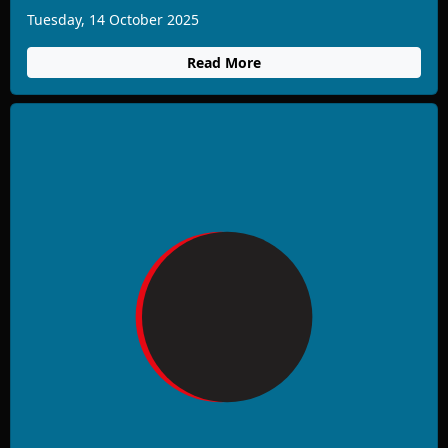
Tuesday, 14 October 2025
Read More