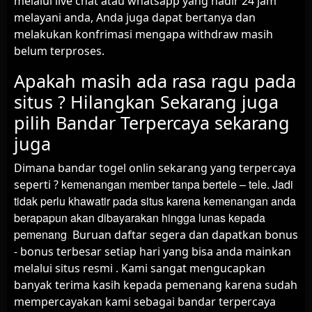
melalui live chat atau whatsapp yang hadir 24 jam
melayani anda, Anda juga dapat bertanya dan
melakukan konfrimasi mengapa withdraw masih
belum terproses.
Apakah masih ada rasa ragu pada
situs ? Hilangkan Sekarang juga
pilih Bandar Terpercaya sekarang
juga
Dimana bandar togel onlin sekarang yang terpercaya
kemenangan member tanpa bertele – tele. Jadi
seperti ?
tidak perlu khawatir pada situs karena kemenangan anda
berapapun akan dibayarakan hingga lunas kepada
pemenang
.
Buruan daftar segera dan dapatkan bonus
- bonus terbesar setiap hari yang bisa anda mainkan
melalui situs resmi . Kami sangat mengucapkan
banyak terima kasih kepada pemenang karena sudah
mempercayakan kami sebagai bandar terpercaya