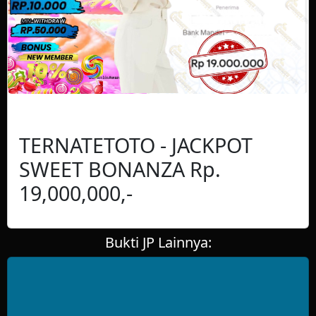
TERNATETOTO - JACKPOT
SWEET BONANZA Rp.
19,000,000,-
Bukti JP Lainnya: