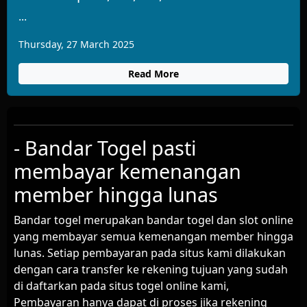
...
Thursday, 27 March 2025
Read More
- Bandar Togel pasti
membayar kemenangan
member hingga lunas
Bandar togel merupakan bandar togel dan slot online
yang membayar semua kemenangan member hingga
lunas. Setiap pembayaran pada situs kami dilakukan
dengan cara transfer ke rekening tujuan yang sudah
di daftarkan pada situs togel online kami,
Pembayaran hanya dapat di proses jika rekening