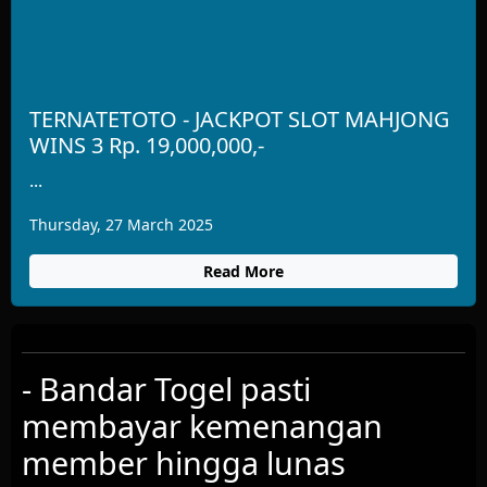
TERNATETOTO - JACKPOT SLOT MAHJONG
WINS 3 Rp. 19,000,000,-
...
Thursday, 27 March 2025
Read More
- Bandar Togel pasti
membayar kemenangan
member hingga lunas