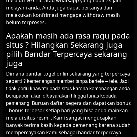
melalui live chat atau whatsapp yang hadir 24 jam
melayani anda, Anda juga dapat bertanya dan
melakukan konfrimasi mengapa withdraw masih
belum terproses.
Apakah masih ada rasa ragu pada
situs ? Hilangkan Sekarang juga
pilih Bandar Terpercaya sekarang
juga
Dimana bandar togel onlin sekarang yang terpercaya
kemenangan member tanpa bertele – tele. Jadi
seperti ?
tidak perlu khawatir pada situs karena kemenangan anda
berapapun akan dibayarakan hingga lunas kepada
pemenang
.
Buruan daftar segera dan dapatkan bonus
- bonus terbesar setiap hari yang bisa anda mainkan
melalui situs resmi . Kami sangat mengucapkan
banyak terima kasih kepada pemenang karena sudah
mempercayakan kami sebagai bandar terpercaya