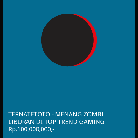
TERNATETOTO - MENANG ZOMBI
LIBURAN DI TOP TREND GAMING
Rp.100,000,000,-