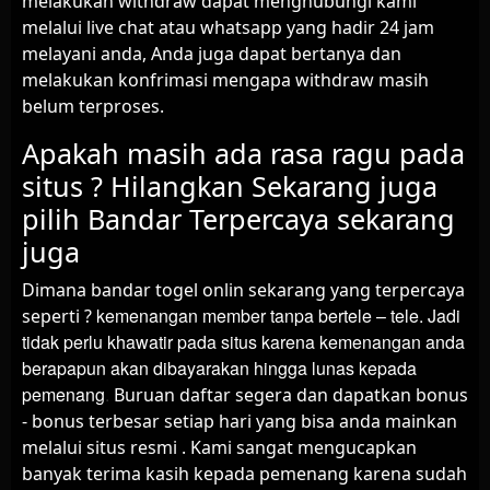
melakukan withdraw dapat menghubungi kami
melalui live chat atau whatsapp yang hadir 24 jam
melayani anda, Anda juga dapat bertanya dan
melakukan konfrimasi mengapa withdraw masih
belum terproses.
Apakah masih ada rasa ragu pada
situs ? Hilangkan Sekarang juga
pilih Bandar Terpercaya sekarang
juga
Dimana bandar togel onlin sekarang yang terpercaya
kemenangan member tanpa bertele – tele. Jadi
seperti ?
tidak perlu khawatir pada situs karena kemenangan anda
berapapun akan dibayarakan hingga lunas kepada
pemenang
.
Buruan daftar segera dan dapatkan bonus
- bonus terbesar setiap hari yang bisa anda mainkan
melalui situs resmi . Kami sangat mengucapkan
banyak terima kasih kepada pemenang karena sudah