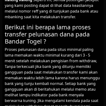
yang kami posting dapat di lihat data keasliannya
melalui nomor reff yang di tunjukan pada bank atau
mbanking saat kita melakukan transfer.
Berikut ini berapa lama proses
transfer pelunasan dana pada
Bandar Togel ?
Proses pelunasan dana pada situs minimal paling
lama memakan waktu minimal kurang dari 3 - 5
menit setelah melakukan pengisian from withdraw,
Tanpa terkecuali jika bank yang ditunju memiliki
gangguan pada saat melakukan transfer kami akan
memakan waktu lebih lama karena harus menunggu
bank yang tunju kembali normal. Setiap bank yang
gangguan akan di beritahukan melalui memo atau
melihat lampu indikator pada bank menyala
berwarna kuning. Jika mengalami kendala pada saat