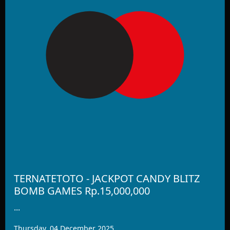
TERNATETOTO - JACKPOT CANDY BLITZ
BOMB GAMES Rp.15,000,000
...
Thursday, 04 December 2025