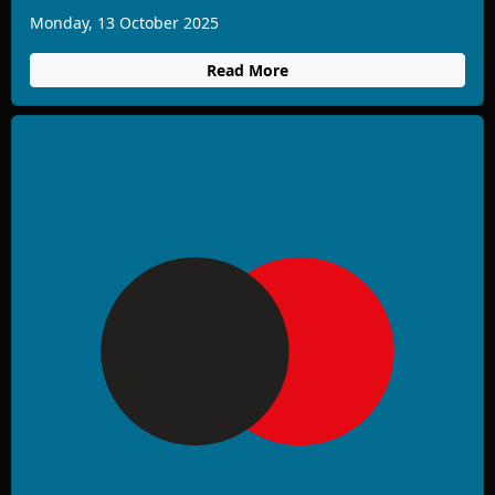
Monday, 13 October 2025
Read More