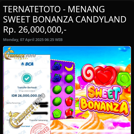
TERNATETOTO - MENANG
SWEET BONANZA CANDYLAND
Rp. 26,000,000,-
Monday, 07 April 2025 06:25 WIB