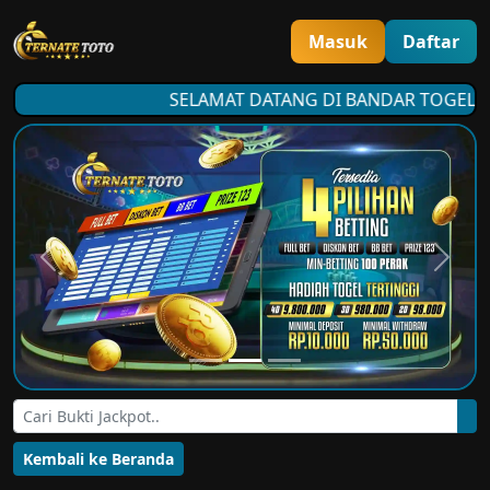
Masuk
Daftar
SELAMAT DATANG DI BANDAR TOGEL, LIVE
Previous
Next
Kembali ke Beranda