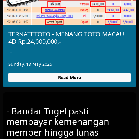
TERNATETOTO - MENANG TOTO MACAU
4D Rp.24,000,000,-
...
Sunday, 18 May 2025
Read More
- Bandar Togel pasti
membayar kemenangan
member hingga lunas