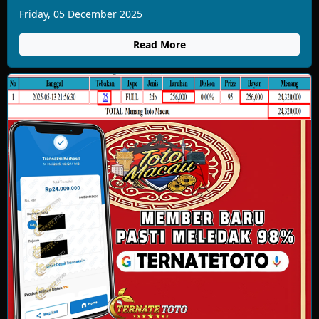
Friday, 05 December 2025
Read More