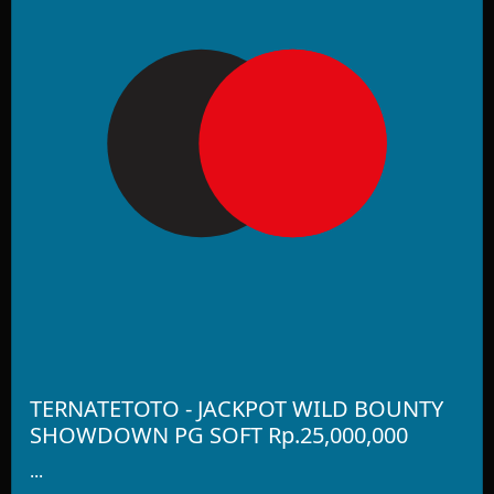
TERNATETOTO - JACKPOT WILD BOUNTY
SHOWDOWN PG SOFT Rp.25,000,000
...