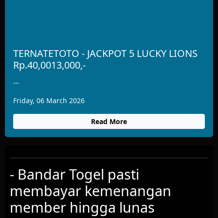
TERNATETOTO - JACKPOT 5 LUCKY LIONS
Rp.40,0013,000,-
...
Friday, 06 March 2026
Read More
- Bandar Togel pasti
membayar kemenangan
member hingga lunas