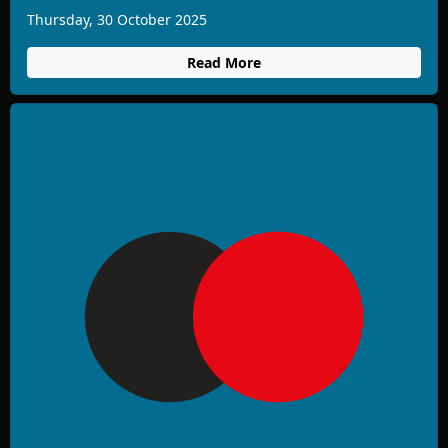
Thursday, 30 October 2025
Read More