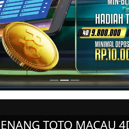
ENANG TOTO MACAU 4D 