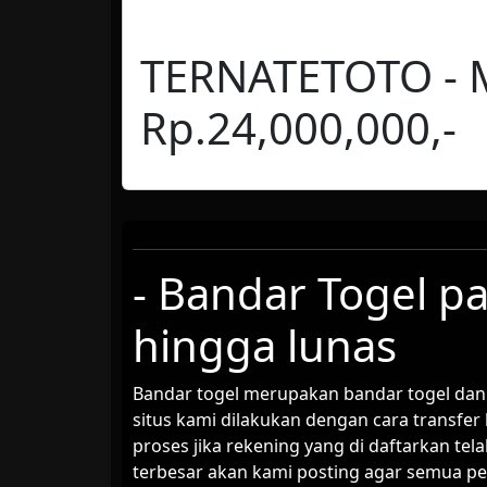
TERNATETOTO -
Rp.24,000,000,-
- Bandar Togel 
hingga lunas
Bandar togel merupakan bandar togel da
situs kami dilakukan dengan cara transfer
proses jika rekening yang di daftarkan t
terbesar akan kami posting agar semua p