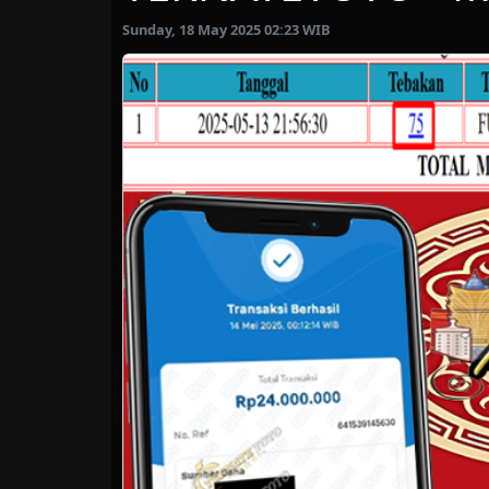
Sunday, 18 May 2025 02:23 WIB