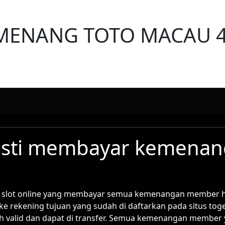
 MENANG TOTO MACAU 
pasti membayar kemen
n slot online yang membayar semua kemenangan member h
 ke rekening tujuan yang sudah di daftarkan pada situs tog
elah valid dan dapat di transfer. Semua kemenangan membe