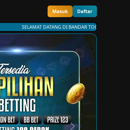
Masuk
Daftar
SELAMAT DATANG DI BANDAR TOGEL, LIVE CASINO & SLO
Next