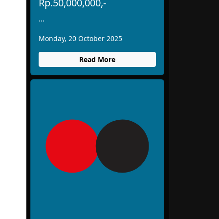
Rp.50,000,000,-
...
Monday, 20 October 2025
Read More