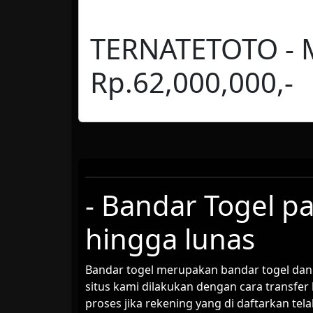
TERNATETOTO -
Rp.62,000,000,-
- Bandar Togel 
hingga lunas
Bandar togel merupakan bandar togel da
situs kami dilakukan dengan cara transfer
proses jika rekening yang di daftarkan t