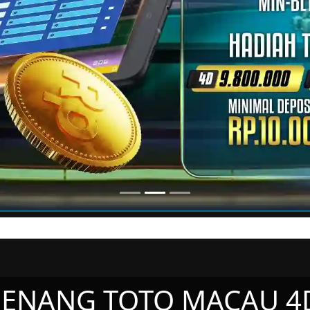
ENANG TOTO MACAU 4D 