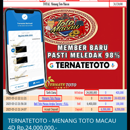
TERNATETOTO - MENANG TOTO MACAU
4D Rp.24,000,000,-