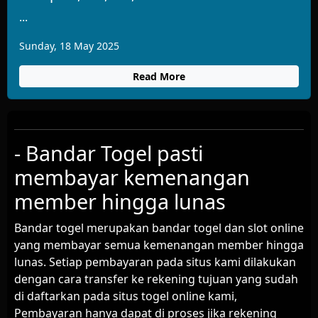
...
Sunday, 18 May 2025
Read More
- Bandar Togel pasti
membayar kemenangan
member hingga lunas
Bandar togel merupakan bandar togel dan slot online
yang membayar semua kemenangan member hingga
lunas. Setiap pembayaran pada situs kami dilakukan
dengan cara transfer ke rekening tujuan yang sudah
di daftarkan pada situs togel online kami,
Pembayaran hanya dapat di proses jika rekening