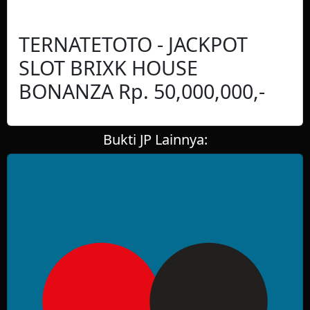
TERNATETOTO - JACKPOT
SLOT BRIXK HOUSE
BONANZA Rp. 50,000,000,-
Bukti JP Lainnya: