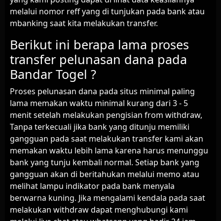
melalui nomor reff yang di tunjukan pada bank atau
mbanking saat kita melakukan transfer.
Berikut ini berapa lama proses
transfer pelunasan dana pada
Bandar Togel ?
Proses pelunasan dana pada situs minimal paling
lama memakan waktu minimal kurang dari 3 - 5
menit setelah melakukan pengisian from withdraw,
Tanpa terkecuali jika bank yang ditunju memiliki
gangguan pada saat melakukan transfer kami akan
memakan waktu lebih lama karena harus menunggu
bank yang tunju kembali normal. Setiap bank yang
gangguan akan di beritahukan melalui memo atau
melihat lampu indikator pada bank menyala
berwarna kuning. Jika mengalami kendala pada saat
melakukan withdraw dapat menghubungi kami