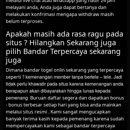
melalui live chat atau whatsapp yang hadir 24 jam
melayani anda, Anda juga dapat bertanya dan
melakukan konfrimasi mengapa withdraw masih
belum terproses.
Apakah masih ada rasa ragu pada
situs ? Hilangkan Sekarang juga
pilih Bandar Terpercaya sekarang
juga
Dimana bandar togel onlin sekarang yang terpercaya
kemenangan member tanpa bertele – tele. Jadi
seperti ?
tidak perlu khawatir pada situs karena kemenangan anda
berapapun akan dibayarakan hingga lunas kepada
pemenang
.
Buruan daftar segera dan dapatkan bonus
- bonus terbesar setiap hari yang bisa anda mainkan
melalui situs resmi . Kami sangat mengucapkan
banyak terima kasih kepada pemenang karena sudah
mempercayakan kami sebagai bandar terpercaya