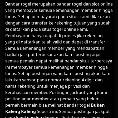
Bandar togel merupakan bandar togel dan slot online
yang membayar semua kemenangan member hingga
lunas. Setiap pembayaran pada situs kami dilakukan
dengan cara transfer ke rekening tujuan yang sudah
di daftarkan pada situs togel online kami,
Pembayaran hanya dapat di proses jika rekening
yang di daftarkan telah valid dan dapat di transfer.
Semua kemenangan member yang mendapatkan
hadiah jackpot terbesar akan kami posting agar
semua pemain dapat melihat bandar situs terpercaya
ini membayar semua kemenangan member hingga
lunas. Setiap postingan yang kami posting akan kami
lakukan sensor pada nomor rekening 4 digit dan
nama rekening untuk menjaga privasi dan
kerahasiaan member. Postingan Jackpot yang kami
posting agar member atau pemain yang belum
pernah bermain bisa melihat bandar togel
Bukan
Kaleng Kaleng
Seperti ini, Semua postingan jackpot
yang kami posting dapat di lihat data keasliannya