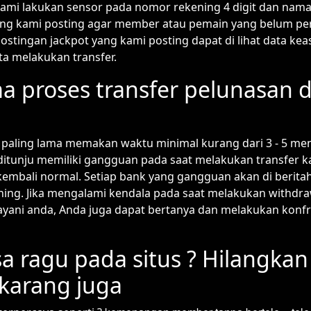
kami lakukan sensor pada nomor rekening 4 digit dan nama
ang kami posting agar member atau pemain yang belum per
ostingan jackpot yang kami posting dapat di lihat data kea
ta melakukan transfer.
ama proses transfer pelunasan
 paling lama memakan waktu minimal kurang dari 3 - 5 men
g ditunju memiliki gangguan pada saat melakukan transfer
embali normal. Setiap bank yang gangguan akan di berita
ing. Jika mengalami kendala pada saat melakukan withdra
layani anda, Anda juga dapat bertanya dan melakukan kon
 ragu pada situs ? Hilangkan 
karang juga