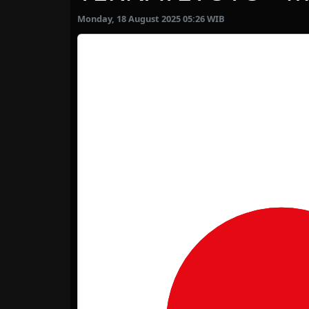
Monday, 18 August 2025 05:26 WIB