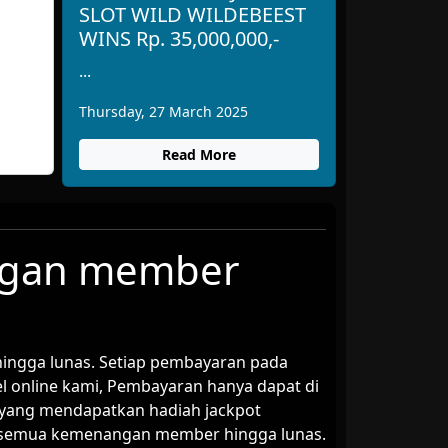
SLOT WILD WILDEBEEST
WINS Rp. 35,000,000,-
...
Thursday, 27 March 2025
Read More
angan member
ingga lunas. Setiap pembayaran pada
el online kami, Pembayaran hanya dapat di
r yang mendapatkan hadiah jackpot
ar semua kemenangan member hingga lunas.