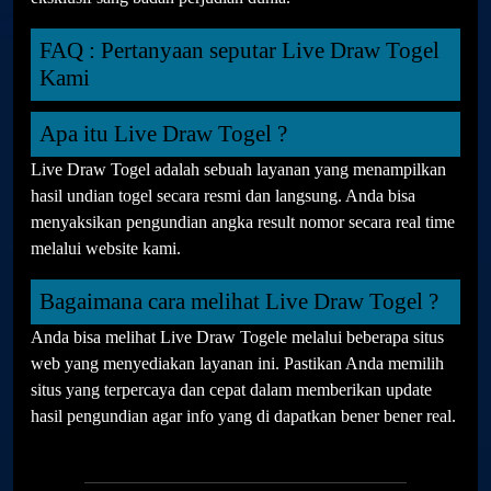
FAQ : Pertanyaan seputar Live Draw Togel
Kami
Apa itu Live Draw Togel ?
Live Draw Togel adalah sebuah layanan yang menampilkan
hasil undian togel secara resmi dan langsung. Anda bisa
menyaksikan pengundian angka result nomor secara real time
melalui website kami.
Bagaimana cara melihat Live Draw Togel ?
Anda bisa melihat Live Draw Togele melalui beberapa situs
web yang menyediakan layanan ini. Pastikan Anda memilih
situs yang terpercaya dan cepat dalam memberikan update
hasil pengundian agar info yang di dapatkan bener bener real.