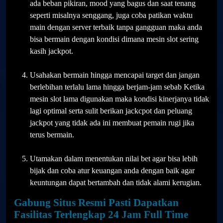
ada beban pikiran, mood yang bagus dan saat tenang
seperti misalnya senggang, juga coba patikan waktu
main dengan server terbaik tanpa gangguan maka anda
bisa bermain dengan kondisi dimana mesin slot sering
kasih jackpot.
Usahakan bermain hingga mencapai target dan jangan
berlebihan terlalu lama hingga berjam-jam sebab Ketika
mesin slot lama digunakan maka kondisi kinerjanya tidak
lagi optimal serta sulit berikan jackcpot dan peluang
jackpot yang tidak ada ini membuat pemain rugi jika
terus bermain.
Utamakan dalam menentukan nilai bet agar bisa lebih
bijak dan coba atur keuangan anda dengan baik agar
keuntungan dapat bertambah dan tidak alami kerugian.
Gabung Situs Resmi Pasti Dapatkan
Fasilitas Terlengkap 24 Jam Full Time