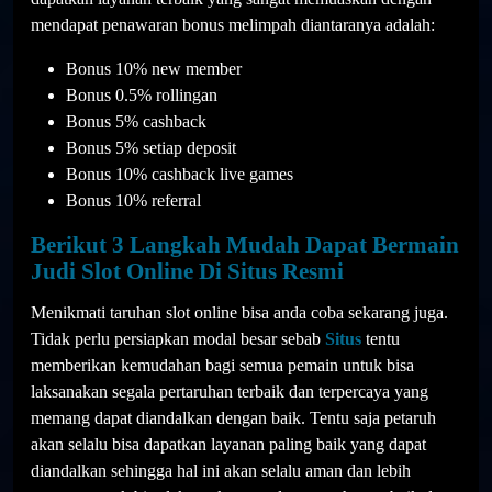
mendapat penawaran bonus melimpah diantaranya adalah:
Bonus 10% new member
Bonus 0.5% rollingan
Bonus 5% cashback
Bonus 5% setiap deposit
Bonus 10% cashback live games
Bonus 10% referral
Berikut 3 Langkah Mudah Dapat Bermain
Judi Slot Online Di Situs Resmi
Menikmati taruhan slot online bisa anda coba sekarang juga.
Tidak perlu persiapkan modal besar sebab
Situs
tentu
memberikan kemudahan bagi semua pemain untuk bisa
laksanakan segala pertaruhan terbaik dan terpercaya yang
memang dapat diandalkan dengan baik. Tentu saja petaruh
akan selalu bisa dapatkan layanan paling baik yang dapat
diandalkan sehingga hal ini akan selalu aman dan lebih