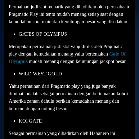
Permainan judi slot menarik yang dihadirkan oleh perusahaan
Pragmatic Play ini tentu mudah menang setiap saat dengan
kemudahan cara main dan keuntungan besar yang disedakan.
GATES OF OLYMPUS
Merupakan permainan judi slot yang dirilis oleh Pragmatic
play dengan kemudahan menang yaitu bertemakan
Gate Of
Olympus
mudah menang dengan keuntungan jackpot besar.
WILD WEST GOLD
Yaitu permainan dari Pragmatic play yang juga banyak
diminati adalah sebagai permainan dengan bertemakan koboi
Amerika zaman dahulu berikan kemudahan menang dan
bermain dengan untung besar.
KOI GATE
Sebagai permainan yang dihadirkan oleh Habanero ini