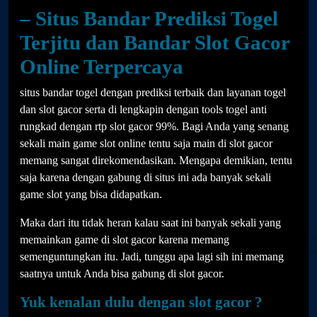
– Situs Bandar Prediksi Togel
Terjitu dan Bandar Slot Gacor
Online Terpercaya
situs bandar togel dengan prediksi terbaik dan layanan togel
dan slot gacor serta di lengkapin dengan tools togel anti
rungkad dengan rtp slot gacor 99%. Bagi Anda yang senang
sekali main game slot online tentu saja main di slot gacor
memang sangat direkomendasikan. Mengapa demikian, tentu
saja karena dengan gabung di situs ini ada banyak sekali
game slot yang bisa didapatkan.
Maka dari itu tidak heran kalau saat ini banyak sekali yang
memainkan game di slot gacor karena memang
semenguntungkan itu. Jadi, tunggu apa lagi sih ini memang
saatnya untuk Anda bisa gabung di slot gacor.
Yuk kenalan dulu dengan slot gacor ?