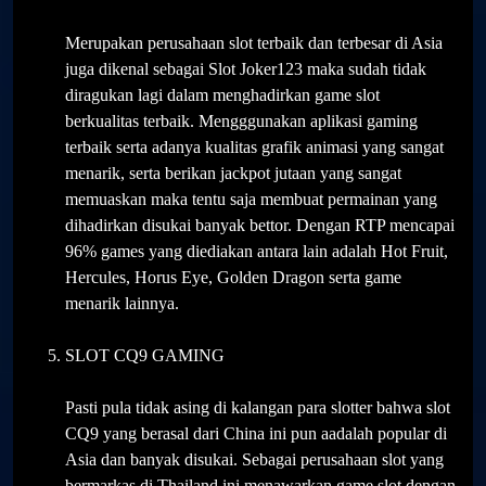
Merupakan perusahaan slot terbaik dan terbesar di Asia
juga dikenal sebagai Slot Joker123 maka sudah tidak
diragukan lagi dalam menghadirkan game slot
berkualitas terbaik. Mengggunakan aplikasi gaming
terbaik serta adanya kualitas grafik animasi yang sangat
menarik, serta berikan jackpot jutaan yang sangat
memuaskan maka tentu saja membuat permainan yang
dihadirkan disukai banyak bettor. Dengan RTP mencapai
96% games yang diediakan antara lain adalah Hot Fruit,
Hercules, Horus Eye, Golden Dragon serta game
menarik lainnya.
SLOT CQ9 GAMING
Pasti pula tidak asing di kalangan para slotter bahwa slot
CQ9 yang berasal dari China ini pun aadalah popular di
Asia dan banyak disukai. Sebagai perusahaan slot yang
bermarkas di Thailand ini menawarkan game slot dengan