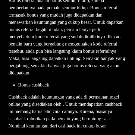
Bonus referral adalah bonus seumur hidup, karena
pemberiannya pada pemain seumur hidup. Bonus referral
termasuk bonus yang mudah juga didapatkan dan
menawarkan keuntungan yang cukup besar. Untuk dapatkan
bonus referral begitu mudah, pemain hanya perlu
menyebarkan kode referral yang sudah dimilikinya. Jika ada
pemain baru yang bergabung menggunakan kode referral
tersebut, anda pun bisa langsung klaim bonus referralnya.
Maka, bisa langsung dapatkan untung. Semakin banyak yang
bergabung, semakin banyak juga bonus referral yang akan
didapatkan.
Bonus cashback
Cashback adalah keuntungan yang ada di permainan togel
online yang disediakan oleh . Untuk mendapatkan cashback
ini memang harus tahu cara-caranya. Karena, biasanya
cashback diberikan pada pemain yang beruntung saja.
Nominal keuntungan dari cashback ini cukup besar.