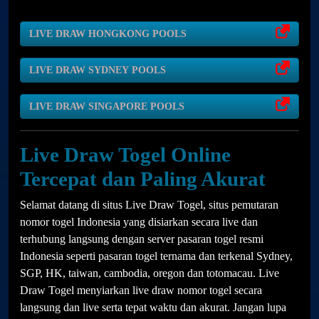
LIVE DRAW HONGKONG POOLS
LIVE DRAW SYDNEY POOLS
LIVE DRAW SINGAPORE POOLS
Live Draw Togel Online
Tercepat dan Paling Akurat
Selamat datang di situs Live Draw Togel, situs pemutaran
nomor togel Indonesia yang disiarkan secara live dan
terhubung langsung dengan server pasaran togel resmi
Indonesia seperti pasaran togel ternama dan terkenal Sydney,
SGP, HK, taiwan, cambodia, oregon dan totomacau. Live
Draw Togel menyiarkan live draw nomor togel secara
langsung dan live serta tepat waktu dan akurat. Jangan lupa