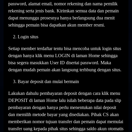
password, alamat email, nomor rekening dan nama pemilik
rekening serta jenis bank. Kirimkan semua data dan pemain
dapat menunggu prosesnya hanya berlangsung dua menit
sehingga pemain bisa dapatkan akun member resmi.
Login situs
Setiap member terdaftar tentu bisa mencoba untuk login situs
dengan hanya klik menu LOGIN di laman Home sehingga
bisa segera masukkan User ID disertai password. Maka
dengan mudah pemain akan langsung terhbung dengan situs.
Bayar deposit dan mulai bermain
Lakukan dahulu pembayaran deposit dengan cara klik menu
DEPOSIT di laman Home lalu isilah beberapa data pada slip
pembayaran dengan hanya perlu menentukan nilai deposit
dan memilih metode bayar yang disediakan. Pihak CS akan
memberikan nomor tujuan transfer dan pemain dapat memulai
transfer uang kepada pihak situs sehingga saldo akun otomatis