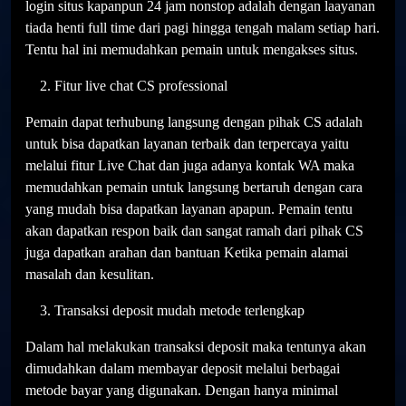
login situs kapanpun 24 jam nonstop adalah dengan laayanan
tiada henti full time dari pagi hingga tengah malam setiap hari.
Tentu hal ini memudahkan pemain untuk mengakses situs.
Fitur live chat CS professional
Pemain dapat terhubung langsung dengan pihak CS adalah
untuk bisa dapatkan layanan terbaik dan terpercaya yaitu
melalui fitur Live Chat dan juga adanya kontak WA maka
memudahkan pemain untuk langsung bertaruh dengan cara
yang mudah bisa dapatkan layanan apapun. Pemain tentu
akan dapatkan respon baik dan sangat ramah dari pihak CS
juga dapatkan arahan dan bantuan Ketika pemain alamai
masalah dan kesulitan.
Transaksi deposit mudah metode terlengkap
Dalam hal melakukan transaksi deposit maka tentunya akan
dimudahkan dalam membayar deposit melalui berbagai
metode bayar yang digunakan. Dengan hanya minimal