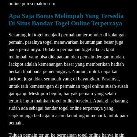
online pun semakin seru.
Apa Saja Bonus Melimpah Yang Tersedia
Di Situs Bandar Togel Online Terpercaya
Sekarang ini togel menjadi permainan terpopuler di kalangan
pemain, pasalnya togel menawarkan keuntungan besar juga
pada pemainnya. Didalam permainan togel ada jackpot
melimpah yang bisa didapatkan oleh pemain dengan mudah.
Jackpot adalah kemenangan besar yang memberikan hadiah
berkali lipat pada pemenangnya. Namun, untuk dapatkan
jackpot juga tidak semudah yang di bayangkan. Pasalnya,
untuk raih kemenangan di permainan togel online susah-susah
gampang. Meskipun begitu, banyak pemain yang selalu
tertarik ingin mainkan togel online tersebut. Apalagi, sekarang
sudah ada sebagai bandar togel online terpercaya yang
siapkan juga berbagai macam keuntungan menarik untuk para
pemain.
Tujuan pemain terjun ke permainan togel online hanya ingin