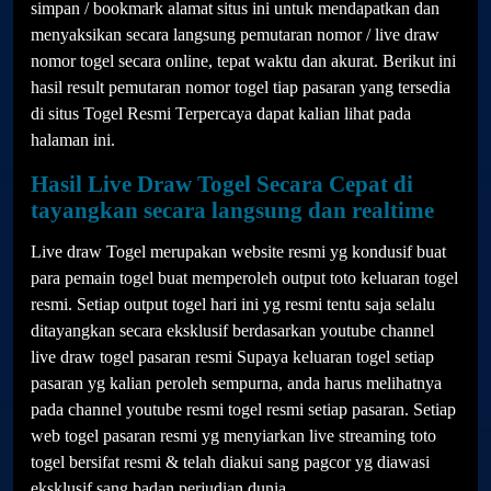
simpan / bookmark alamat situs ini untuk mendapatkan dan
menyaksikan secara langsung pemutaran nomor / live draw
nomor togel secara online, tepat waktu dan akurat. Berikut ini
hasil result pemutaran nomor togel tiap pasaran yang tersedia
di situs Togel Resmi Terpercaya
dapat kalian lihat pada
halaman ini.
Hasil Live Draw Togel Secara Cepat di
tayangkan secara langsung dan realtime
Live draw Togel merupakan website resmi yg kondusif buat
para pemain togel buat memperoleh output toto keluaran togel
resmi. Setiap output togel hari ini yg resmi tentu saja selalu
ditayangkan secara eksklusif berdasarkan youtube channel
live draw togel pasaran resmi Supaya keluaran togel setiap
pasaran yg kalian peroleh sempurna, anda harus melihatnya
pada channel youtube resmi togel resmi setiap pasaran. Setiap
web togel pasaran resmi yg menyiarkan live streaming toto
togel bersifat resmi & telah diakui sang pagcor yg diawasi
eksklusif sang badan perjudian dunia.