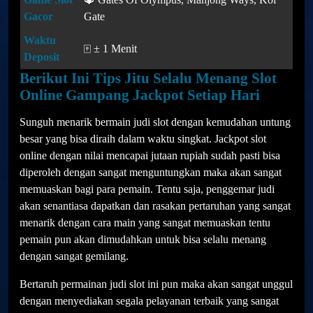
Gacor
Gate
Waktu
🀄️ ± 1 Menit
Deposit
Berikut Ini Tips Jitu Selalu Menang Slot
Online Gampang Jackpot Setiap Hari
Sunguh menarik bermain judi slot dengan kemudahan untung
besar yang bisa diraih dalam waktu singkat. Jackpot slot
online dengan nilai mencapai jutaan rupiah sudah pasti bisa
diperoleh dengan sangat menguntungkan maka akan sangat
memuaskan bagi para pemain. Tentu saja, penggemar judi
akan senantiasa dapatkan dan rasakan pertaruhan yang sangat
menarik dengan cara main yang sangat memuaskan tentu
pemain pun akan dimudahkan untuk bisa selalu menang
dengan sangat gemilang.
Bertaruh permainan judi slot ini pun maka akan sangat unggul
dengan menyediakan segala pelayanan terbaik yang sangat