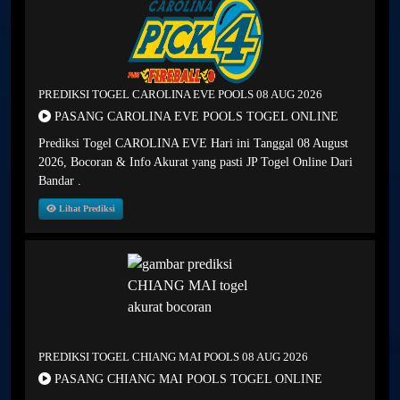
PREDIKSI TOGEL CAROLINA EVE POOLS 08 AUG 2026
PASANG CAROLINA EVE POOLS TOGEL ONLINE
Prediksi Togel CAROLINA EVE Hari ini Tanggal 08 August
2026, Bocoran & Info Akurat yang pasti JP Togel Online Dari
Bandar .
Lihat Prediksi
PREDIKSI TOGEL CHIANG MAI POOLS 08 AUG 2026
PASANG CHIANG MAI POOLS TOGEL ONLINE