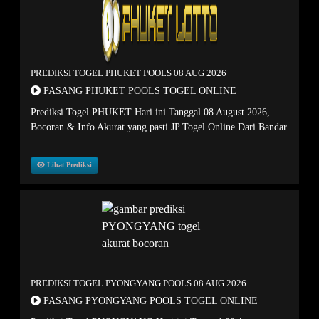
PREDIKSI TOGEL PHUKET POOLS 08 AUG 2026
PASANG PHUKET POOLS TOGEL ONLINE
Prediksi Togel PHUKET Hari ini Tanggal 08 August 2026,
Bocoran & Info Akurat yang pasti JP Togel Online Dari Bandar
.
Lihat Prediksi
PREDIKSI TOGEL PYONGYANG POOLS 08 AUG 2026
PASANG PYONGYANG POOLS TOGEL ONLINE