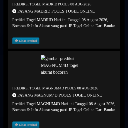
PREDIKSI TOGEL MADRID POOLS 08 AUG 2026
PASANG MADRID POOLS TOGEL ONLINE
Prediksi Togel MADRID Hari ini Tanggal 08 August 2026,
Bocoran & Info Akurat yang pasti JP Togel Online Dari Bandar
.
Lihat Prediksi
PREDIKSI TOGEL MAGNUM4D POOLS 08 AUG 2026
PASANG MAGNUM4D POOLS TOGEL ONLINE
Prediksi Togel MAGNUM4D Hari ini Tanggal 08 August 2026,
Bocoran & Info Akurat yang pasti JP Togel Online Dari Bandar
.
Lihat Prediksi