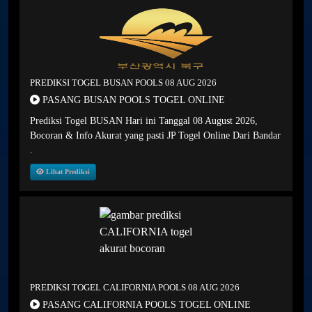
PREDIKSI TOGEL BUSAN POOLS 08 AUG 2026
PASANG BUSAN POOLS TOGEL ONLINE
Prediksi Togel BUSAN Hari ini Tanggal 08 August 2026,
Bocoran & Info Akurat yang pasti JP Togel Online Dari Bandar
.
Lihat Prediksi
PREDIKSI TOGEL CALIFORNIA POOLS 08 AUG 2026
PASANG CALIFORNIA POOLS TOGEL ONLINE