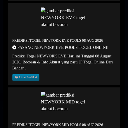
PREDIKSI TOGEL NEWYORK EVE POOLS 08 AUG 2026
PASANG NEWYORK EVE POOLS TOGEL ONLINE
Prediksi Togel NEWYORK EVE Hari ini Tanggal 08 August
2026, Bocoran & Info Akurat yang pasti JP Togel Online Dari
Bandar .
Lihat Prediksi
PREDIKSI TOGEL NEWYORK MID POOLS 08 AUG 2026