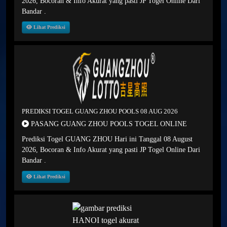
2026, Bocoran & Info Akurat yang pasti JP Togel Online Dari
Bandar .
Lihat Prediksi
PREDIKSI TOGEL GUANG ZHOU POOLS 08 AUG 2026
PASANG GUANG ZHOU POOLS TOGEL ONLINE
Prediksi Togel GUANG ZHOU Hari ini Tanggal 08 August
2026, Bocoran & Info Akurat yang pasti JP Togel Online Dari
Bandar .
Lihat Prediksi