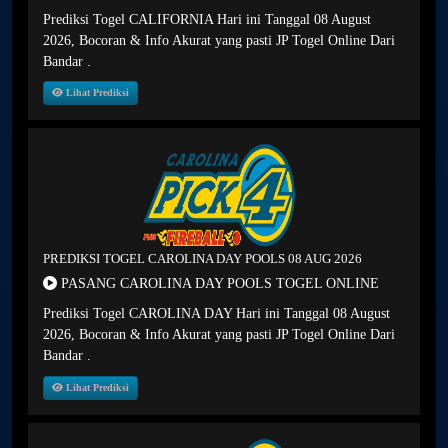
Prediksi Togel CALIFORNIA Hari ini Tanggal 08 August
2026, Bocoran & Info Akurat yang pasti JP Togel Online Dari
Bandar .
Lihat Prediksi
PREDIKSI TOGEL CAROLINA DAY POOLS 08 AUG 2026
PASANG CAROLINA DAY POOLS TOGEL ONLINE
Prediksi Togel CAROLINA DAY Hari ini Tanggal 08 August
2026, Bocoran & Info Akurat yang pasti JP Togel Online Dari
Bandar .
Lihat Prediksi