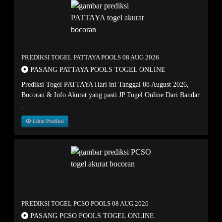
PREDIKSI TOGEL PATTAYA POOLS 08 AUG 2026
PASANG PATTAYA POOLS TOGEL ONLINE
Prediksi Togel PATTAYA Hari ini Tanggal 08 August 2026,
Bocoran & Info Akurat yang pasti JP Togel Online Dari Bandar
.
Lihat Prediksi
PREDIKSI TOGEL PCSO POOLS 08 AUG 2026
PASANG PCSO POOLS TOGEL ONLINE