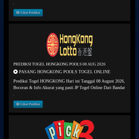
.
Lihat Prediksi
PREDIKSI TOGEL HONGKONG POOLS 08 AUG 2026
PASANG HONGKONG POOLS TOGEL ONLINE
Prediksi Togel HONGKONG Hari ini Tanggal 08 August 2026,
Bocoran & Info Akurat yang pasti JP Togel Online Dari Bandar
.
Lihat Prediksi