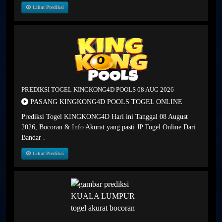
Lihat Prediksi
PREDIKSI TOGEL KINGKONG4D POOLS 08 AUG 2026
PASANG KINGKONG4D POOLS TOGEL ONLINE
Prediksi Togel KINGKONG4D Hari ini Tanggal 08 August
2026, Bocoran & Info Akurat yang pasti JP Togel Online Dari
Bandar .
Lihat Prediksi