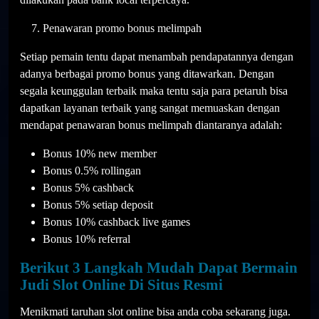
Penawaran promo bonus melimpah
Setiap pemain tentu dapat menambah pendapatannya dengan
adanya berbagai promo bonus yang ditawarkan. Dengan
segala keunggulan terbaik maka tentu saja para petaruh bisa
dapatkan layanan terbaik yang sangat memuaskan dengan
mendapat penawaran bonus melimpah diantaranya adalah:
Bonus 10% new member
Bonus 0.5% rollingan
Bonus 5% cashback
Bonus 5% setiap deposit
Bonus 10% cashback live games
Bonus 10% referral
Berikut 3 Langkah Mudah Dapat Bermain
Judi Slot Online Di Situs Resmi
Menikmati taruhan slot online bisa anda coba sekarang juga.