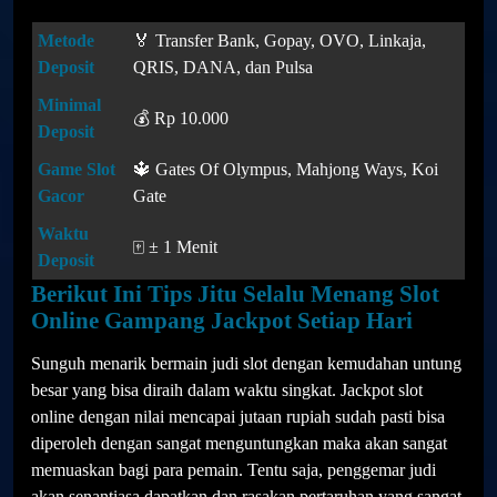
Metode
🏅 Transfer Bank, Gopay, OVO, Linkaja,
Deposit
QRIS, DANA, dan Pulsa
Minimal
💰 Rp 10.000
Deposit
Game Slot
🔱 Gates Of Olympus, Mahjong Ways, Koi
Gacor
Gate
Waktu
🀄️ ± 1 Menit
Deposit
Berikut Ini Tips Jitu Selalu Menang Slot
Online Gampang Jackpot Setiap Hari
Sunguh menarik bermain judi slot dengan kemudahan untung
besar yang bisa diraih dalam waktu singkat. Jackpot slot
online dengan nilai mencapai jutaan rupiah sudah pasti bisa
diperoleh dengan sangat menguntungkan maka akan sangat
memuaskan bagi para pemain. Tentu saja, penggemar judi
akan senantiasa dapatkan dan rasakan pertaruhan yang sangat