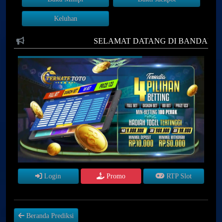
Keluhan
SELAMAT DATANG DI BANDAR TOGEL,
Login
Promo
RTP Slot
Beranda Prediksi