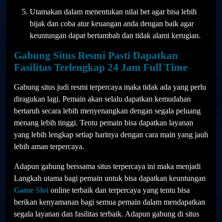
Utamakan dalam menentukan nilai bet agar bisa lebih
bijak dan coba atur keuangan anda dengan baik agar
keuntungan dapat bertambah dan tidak alami kerugian.
Gabung Situs Resmi Pasti Dapatkan
Fasilitas Terlengkap 24 Jam Full Time
Gabung situs judi resmi terpercaya maka tidak ada yang perlu
diragukan lagi. Pemain akan selalu dapatkan kemudahan
bertaruh secara lebih menyenangkan dengan segala peluang
menang lebih tinggi. Tentu pemain bisa dapatkan layanan
yang lebih lengkap setiap harinya dengan cara main yang jauh
lebih aman terpercaya.
Adapun gabung berssama situs terpercaya ini maka menjadi
Langkah utama bagi pemain untuk bisa dapatkan keuntungan
Game Slot
online terbaik dan terpercaya yang tentu bisa
berikan kenyamanan bagi semua pemain dalam mendapatkan
segala layanan dan fasilitas terbaik. Adapun gabung di situs