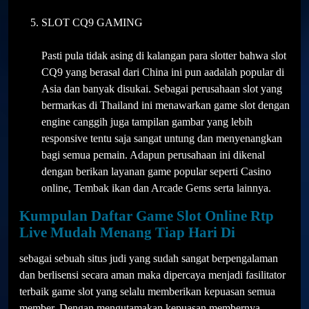
SLOT CQ9 GAMING
Pasti pula tidak asing di kalangan para slotter bahwa slot
CQ9 yang berasal dari China ini pun aadalah popular di
Asia dan banyak disukai. Sebagai perusahaan slot yang
bermarkas di Thailand ini menawarkan game slot dengan
engine canggih juga tampilan gambar yang lebih
responsive tentu saja sangat untung dan menyenangkan
bagi semua pemain. Adapun perusahaan ini dikenal
dengan berikan layanan game popular seperti Casino
online, Tembak ikan dan Arcade Gems serta lainnya.
Kumpulan Daftar Game Slot Online Rtp
Live Mudah Menang Tiap Hari Di
sebagai sebuah situs judi yang sudah sangat berpengalaman
dan berlisensi secara aman maka dipercaya menjadi fasilitator
terbaik game slot yang selalu memberikan kepuasan semua
member. Dengan mengutamakan kepuasan membernya