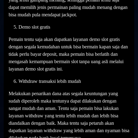
dapat memilih jenis permainan paling mudah menang dengan
bisa mudah pula mendapat jackpot.
Demo slot gratis
Pemain tentu saja akan dapatkan layanan demo slot gratis
dengan segala kemudahan untuk bisa bermain kapan saja dan
tidak perlu bayar deposit, maka pemain bisa berlatih dan
mengasah kemampuan bermain slot tanpa uang asli melalui
layanan demo slot gratis ini.
Withdraw transaksi lebih mudah
Melakukan penarikan dana atas segala keuntungan yang
sudah diperoleh maka tentunya dapat dilakukan dengan
sangat mudah dan aman. Tentu saja pemain bisa lakukan
layanan withdraw yang tentu lebih mudah dan lebih bisa
diandalkan dengan baik. Maka tentu saja petaruh akan
dapatkan layanan withdraw yang lebih aman dan nyaman bisa
dilakukan pada bank local terpercaya.