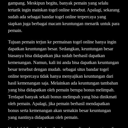
gampang. Meskipun begitu, banyak pemain yang selalu
tertarik ingin mainkan togel online tersebut. Apalagi, sekarang
sudah ada sebagai bandar togel online terpercaya yang
siapkan juga berbagai macam keuntungan menarik untuk para
pemain.
Tujuan pemain terjun ke permainan togel online hanya ingin
dapatkan keuntungan besar. Sedangkan, keuntungan besar
biasanya bisa didapatkan jika sudah berhasil dapatkan
kemenangan. Namun, kali ini anda bisa dapatkan keuntungan
besar tersebut dengan mudah. sebagai situs bandar togel
online terpercaya tidak hanya menyajikan keuntungan dari
hasil kemenangan saja. Melainkan ada keuntungan tambahan
yang bisa didapatkan oleh pemain berupa bonus melimpah.
Terdapat banyak sekali bonus melimpah yang bisa dinikmati
oleh pemain. Apalagi, jika pemain berhasil mendapatkan
bonus serta kemenangan akan semakin besar keuntungan
yang nantinya didapatkan oleh pemain.