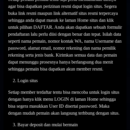
agar bisa dapatkan perizinan resmi dapat login situs. Segera
buka link resmi maupun link alternatif situs resmi terpercaya
sehingga anda dapat masuk ke laman Home situs dan klik
untuk pilihan DAFTAR. Anda akan dapatkan sebuah formulir
pendaftaran lalu perlu diisi dengan benar dan tepat. Isilah data
seperti nama pemain, nomor kontak WA, nama Username dan
password, alamat email, nomor rekening dan nama pemilik
rekening serta jenis bank. Kirimkan semua data dan pemain
dapat menunggu prosesnya hanya berlangsung dua menit
sehingga pemain bisa dapatkan akun member resmi.
Login situs
Setiap member terdaftar tentu bisa mencoba untuk login situs
dengan hanya klik menu LOGIN di laman Home sehingga
bisa segera masukkan User ID disertai password. Maka
dengan mudah pemain akan langsung terhbung dengan situs.
Bayar deposit dan mulai bermain