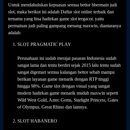
Untuk mendahulukan kepuasan semua bettor bbermain judi
slot, maka berikut ini adalah Daftar slot online terbaik dan
ternama yang bisa hadirkan game slot tergacor, yaitu
permainan judi paling gampang menang maxwin, diantaranya
adalah:
SLOT PRAGMATIC PLAY
Perusahaan ini sudah merajai pasaran Indonesia sudah
sangat lama dan tentu berdiri sejak 2015 lalu tentu sudah
sangat digemari semua kalangan bettor sebab mampu
berikan layanan game menarik dengan RTP tinggi
hingga 98%. Game slot dengan visual yang sangat
modern hadirkan game menarik mudah maxwin seperti
Wild West Gold, Aztec Gems, Starlight Princess, Gates
of Olympus, Great Rhino dan lainnya.
SLOT HABANERO