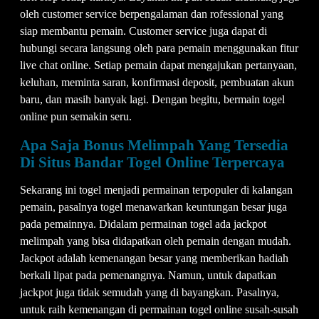
oleh customer service berpengalaman dan rofessional yang
siap membantu pemain. Customer service juga dapat di
hubungi secara langsung oleh para pemain menggunakan fitur
live chat online. Setiap pemain dapat mengajukan pertanyaan,
keluhan, meminta saran, konfirmasi deposit, pembuatan akun
baru, dan masih banyak lagi. Dengan begitu, bermain togel
online pun semakin seru.
Apa Saja Bonus Melimpah Yang Tersedia
Di Situs Bandar Togel Online Terpercaya
Sekarang ini togel menjadi permainan terpopuler di kalangan
pemain, pasalnya togel menawarkan keuntungan besar juga
pada pemainnya. Didalam permainan togel ada jackpot
melimpah yang bisa didapatkan oleh pemain dengan mudah.
Jackpot adalah kemenangan besar yang memberikan hadiah
berkali lipat pada pemenangnya. Namun, untuk dapatkan
jackpot juga tidak semudah yang di bayangkan. Pasalnya,
untuk raih kemenangan di permainan togel online susah-susah