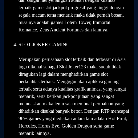
dan sangat menyenangkan adalah dengan kualitas
terbaik game slot jackpot progresif yang tinggi dengan
segala macam tema menarik maka tidak pernah bosan,
misalnya adalah games Totem Tower, Immortal
Romance, Zeus Ancient Fortunes dan lainnya.
SLOT JOKER GAMING
Merupakan perusahaan slot terbaik dan terbesar di Asia
juga dikenal sebagai Slot Joker123 maka sudah tidak
diragukan lagi dalam menghadirkan game slot
berkualitas terbaik. Mengggunakan aplikasi gaming
terbaik serta adanya kualitas grafik animasi yang sangat
menarik, serta berikan jackpot jutaan yang sangat
memuaskan maka tentu saja membuat permainan yang
dihadirkan disukai banyak bettor. Dengan RTP mencapai
96% games yang diediakan antara lain adalah Hot Fruit,
Hercules, Horus Eye, Golden Dragon serta game
menarik lainnya.