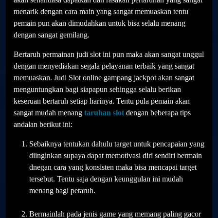
menarik dengan cara main yang sangat memuaskan tentu
pemain pun akan dimudahkan untuk bisa selalu menang
dengan sangat gemilang.
Bertaruh permainan judi slot ini pun maka akan sangat unggul
dengan menyediakan segala pelayanan terbaik yang sangat
memuaskan. Judi Slot online gampang jackpot akan sangat
menguntungkan bagi siapapun sehingga selalu berikan
keseruan bertaruh setiap harinya. Tentu pula pemain akan
sangat mudah menang
taruhan slot
dengan beberapa tips
andalan berikut ini:
Sebaiknya tentukan dahulu target untuk pencapaian yang
diinginkan supaya dapat memotivasi diri sendiri bermain
dnegan cara yang konsisten maka bisa mencapai target
tersebut. Tentu saja dengan keunggulan ini mudah
menang bagi petaruh.
Bermainlah pada jenis game yang memang paling gacor