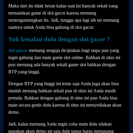
Maka dari itu tidak heran kalau saat ini banyak sekali yang
memainkan game di slot gacor karena memang
semenguntungkan itu. Jadi, tunggu apa lagi sih ini memang
saatnya untuk Anda bisa gabung di slot gacor.
Yuk kenalan dulu dengan slot gacor ?
slot gacor
memang sengaja diciptakan bagi siapa pun yang
ingin gabung dan main game slot online. Bahkan di situs ini
pun memang ada banyak sekali game slot bahkan dengan
RTP yang tinggi.
Dengan RTP yang tinggi ini tentu saja Anda juga akan bisa
mudah menang bahkan sekali pun di situs ini Anda masih
pemula. Bahkan dengan gabung di situs ini pun Anda bisa
main secara gratis dulu karena di situs ini menyediakan akun
demo.
Jadi, kalau memang Anda ingin coba main dulu silakan
gunakan akun demo ini saja dulu tanpa harus memasang