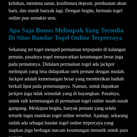
keluhan, meminta saran, konfirmasi deposit, pembuatan akun
baru, dan masih banyak lagi. Dengan begitu, bermain togel
online pun semakin seru.
Apa Saja Bonus Melimpah Yang Tersedia
Di Situs Bandar Togel Online Terpercaya
Sekarang ini togel menjadi permainan terpopuler di kalangan
pemain, pasalnya togel menawarkan keuntungan besar juga
pada pemainnya. Didalam permainan togel ada jackpot
melimpah yang bisa didapatkan oleh pemain dengan mudah.
Jackpot adalah kemenangan besar yang memberikan hadiah
berkali lipat pada pemenangnya. Namun, untuk dapatkan
jackpot juga tidak semudah yang di bayangkan. Pasalnya,
untuk raih kemenangan di permainan togel online susah-susah
gampang. Meskipun begitu, banyak pemain yang selalu
tertarik ingin mainkan togel online tersebut. Apalagi, sekarang
sudah ada sebagai bandar togel online terpercaya yang
siapkan juga berbagai macam keuntungan menarik untuk para