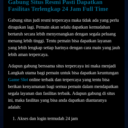
Gabung Situs Resmi Pasti Dapatkan
Fasilitas Terlengkap 24 Jam Full Time
Gabung situs judi resmi terpercaya maka tidak ada yang perlu
diragukan lagi. Pemain akan selalu dapatkan kemudahan
bertaruh secara lebih menyenangkan dengan segala peluang
menang lebih tinggi. Tentu pemain bisa dapatkan layanan
yang lebih lengkap setiap harinya dengan cara main yang jauh
lebih aman terpercaya.
Adapun gabung berssama situs terpercaya ini maka menjadi
Langkah utama bagi pemain untuk bisa dapatkan keuntungan
Game Slot
online terbaik dan terpercaya yang tentu bisa
berikan kenyamanan bagi semua pemain dalam mendapatkan
segala layanan dan fasilitas terbaik. Adapun gabung di situs
ini, maka fasilitas yang bisa anda dapatkan diantaranya
adalah:
Akses dan login termudah 24 jam