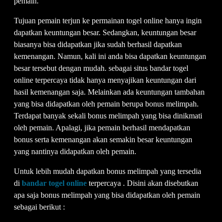
pemain.
Tujuan pemain terjun ke permainan togel online hanya ingin
dapatkan keuntungan besar. Sedangkan, keuntungan besar
biasanya bisa didapatkan jika sudah berhasil dapatkan
kemenangan. Namun, kali ini anda bisa dapatkan keuntungan
besar tersebut dengan mudah. sebagai situs bandar togel
online terpercaya tidak hanya menyajikan keuntungan dari
hasil kemenangan saja. Melainkan ada keuntungan tambahan
yang bisa didapatkan oleh pemain berupa bonus melimpah.
Terdapat banyak sekali bonus melimpah yang bisa dinikmati
oleh pemain. Apalagi, jika pemain berhasil mendapatkan
bonus serta kemenangan akan semakin besar keuntungan
yang nantinya didapatkan oleh pemain.
Untuk lebih mudah dapatkan bonus melimpah yang tersedia
di
bandar togel online
terpercaya . Disini akan disebutkan
apa saja bonus melimpah yang bisa didapatkan oleh pemain
sebagai berikut :