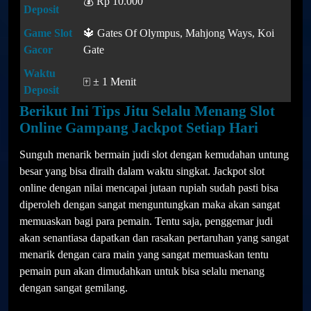
💰 Rp 10.000
Deposit
Game Slot
🔱 Gates Of Olympus, Mahjong Ways, Koi
Gacor
Gate
Waktu
🀄️ ± 1 Menit
Deposit
Berikut Ini Tips Jitu Selalu Menang Slot
Online Gampang Jackpot Setiap Hari
Sunguh menarik bermain judi slot dengan kemudahan untung
besar yang bisa diraih dalam waktu singkat. Jackpot slot
online dengan nilai mencapai jutaan rupiah sudah pasti bisa
diperoleh dengan sangat menguntungkan maka akan sangat
memuaskan bagi para pemain. Tentu saja, penggemar judi
akan senantiasa dapatkan dan rasakan pertaruhan yang sangat
menarik dengan cara main yang sangat memuaskan tentu
pemain pun akan dimudahkan untuk bisa selalu menang
dengan sangat gemilang.