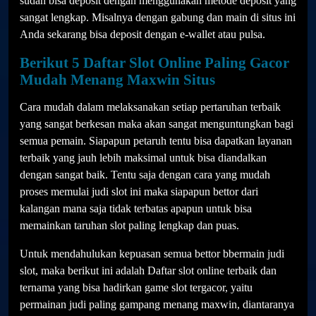
sudah bisa deposit dengan menggunakan metode deposit yang
sangat lengkap. Misalnya dengan gabung dan main di situs ini
Anda sekarang bisa deposit dengan e-wallet atau pulsa.
Berikut 5 Daftar Slot Online Paling Gacor
Mudah Menang Maxwin Situs
Cara mudah dalam melaksanakan setiap pertaruhan terbaik
yang sangat berkesan maka akan sangat menguntungkan bagi
semua pemain. Siapapun petaruh tentu bisa dapatkan layanan
terbaik yang jauh lebih maksimal untuk bisa diandalkan
dengan sangat baik. Tentu saja dengan cara yang mudah
proses memulai judi slot ini maka siapapun bettor dari
kalangan mana saja tidak terbatas apapun untuk bisa
memainkan taruhan slot paling lengkap dan puas.
Untuk mendahulukan kepuasan semua bettor bbermain judi
slot, maka berikut ini adalah Daftar slot online terbaik dan
ternama yang bisa hadirkan game slot tergacor, yaitu
permainan judi paling gampang menang maxwin, diantaranya