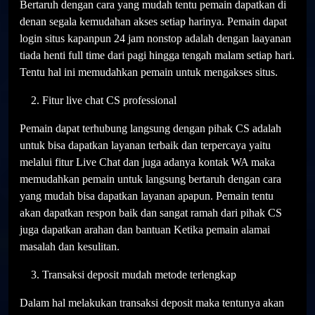
Bertaruh dengan cara yang mudah tentu pemain dapatkan di
denan segala kemudahan akses setiap harinya. Pemain dapat
login situs kapanpun 24 jam nonstop adalah dengan laayanan
tiada henti full time dari pagi hingga tengah malam setiap hari.
Tentu hal ini memudahkan pemain untuk mengakses situs.
Fitur live chat CS professional
Pemain dapat terhubung langsung dengan pihak CS adalah
untuk bisa dapatkan layanan terbaik dan terpercaya yaitu
melalui fitur Live Chat dan juga adanya kontak WA maka
memudahkan pemain untuk langsung bertaruh dengan cara
yang mudah bisa dapatkan layanan apapun. Pemain tentu
akan dapatkan respon baik dan sangat ramah dari pihak CS
juga dapatkan arahan dan bantuan Ketika pemain alamai
masalah dan kesulitan.
Transaksi deposit mudah metode terlengkap
Dalam hal melakukan transaksi deposit maka tentunya akan