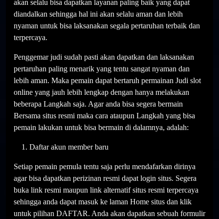
akan selalu bisa dapatkan layanan paling baik yang dapat
diandalkan sehingga hal ini akan selalu aman dan lebih
nyaman untuk bisa laksanakan segala pertaruhan terbaik dan
terpercaya.
Penggemar judi sudah pasti akan dapatkan dan laksanakan
pertaruhan paling menarik yang tentu sangat nyaman dan
lebih aman. Maka pemain dapat bertaruh permainan Judi slot
online yang jauh lebih lengkap dengan hanya melakukan
beberapa Langkah saja. Agar anda bisa segera bermain
Bersama situs resmi maka cara ataupun Langkah yang bisa
pemain lakukan untuk bisa bermain di dalamnya, adalah:
Daftar akun member baru
Setiap pemain pemula tentu saja perlu mendafarkan dirinya
agar bisa dapatkan perizinan resmi dapat login situs. Segera
buka link resmi maupun link alternatif situs resmi terpercaya
sehingga anda dapat masuk ke laman Home situs dan klik
untuk pilihan DAFTAR. Anda akan dapatkan sebuah formulir