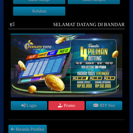
Keluhan
SELAMAT DATANG DI BANDAR TOGEL, L
Login
Promo
RTP Slot
Beranda Prediksi