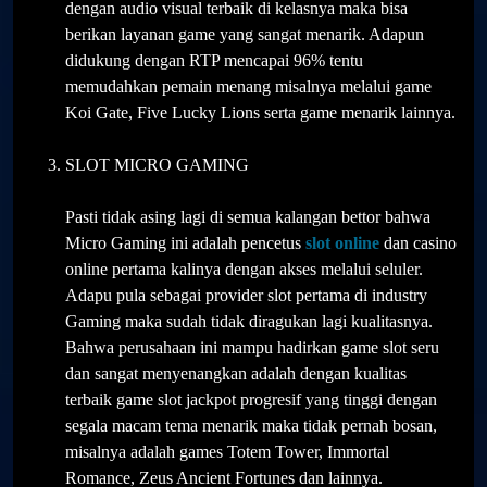
dengan audio visual terbaik di kelasnya maka bisa
berikan layanan game yang sangat menarik. Adapun
didukung dengan RTP mencapai 96% tentu
memudahkan pemain menang misalnya melalui game
Koi Gate, Five Lucky Lions serta game menarik lainnya.
SLOT MICRO GAMING
Pasti tidak asing lagi di semua kalangan bettor bahwa
Micro Gaming ini adalah pencetus
slot online
dan casino
online pertama kalinya dengan akses melalui seluler.
Adapu pula sebagai provider slot pertama di industry
Gaming maka sudah tidak diragukan lagi kualitasnya.
Bahwa perusahaan ini mampu hadirkan game slot seru
dan sangat menyenangkan adalah dengan kualitas
terbaik game slot jackpot progresif yang tinggi dengan
segala macam tema menarik maka tidak pernah bosan,
misalnya adalah games Totem Tower, Immortal
Romance, Zeus Ancient Fortunes dan lainnya.