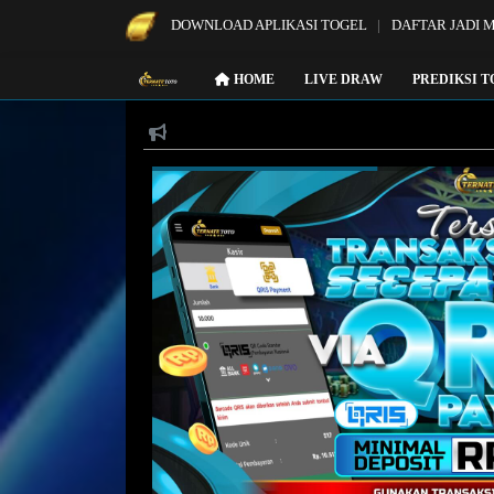
DOWNLOAD APLIKASI TOGEL
DAFTAR JADI
HOME
LIVE DRAW
PREDIKSI 