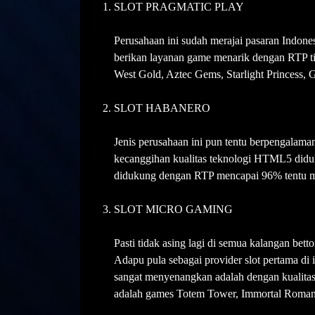
SLOT PRAGMATIC PLAY
Perusahaan ini sudah merajai pasaran Indones
berikan layanan game menarik dengan RTP t
West Gold, Aztec Gems, Starlight Princess, 
SLOT HABANERO
Jenis perusahaan ini pun tentu berpengalama
kecanggihan kualitas teknologi HTML5 diduk
didukung dengan RTP mencapai 96% tentu m
SLOT MICRO GAMING
Pasti tidak asing lagi di semua kalangan be
Adapu pula sebagai provider slot pertama di
sangat menyenangkan adalah dengan kualitas 
adalah games Totem Tower, Immortal Romanc