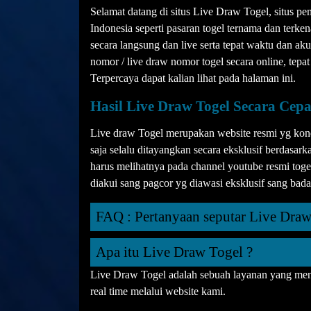
Selamat datang di situs Live Draw Togel, situs pe
Indonesia seperti pasaran togel ternama dan ter
secara langsung dan live serta tepat waktu dan a
nomor / live draw nomor togel secara online, tepat
Terpercaya
dapat kalian lihat pada halaman ini.
Hasil Live Draw Togel Secara Cepa
Live draw Togel merupakan website resmi yg kondus
saja selalu ditayangkan secara eksklusif berdasar
harus melihatnya pada channel youtube resmi togel 
diakui sang pagcor yg diawasi eksklusif sang bada
FAQ : Pertanyaan seputar Live Dra
Apa itu Live Draw Togel ?
Live Draw Togel adalah sebuah layanan yang mena
real time melalui website kami.