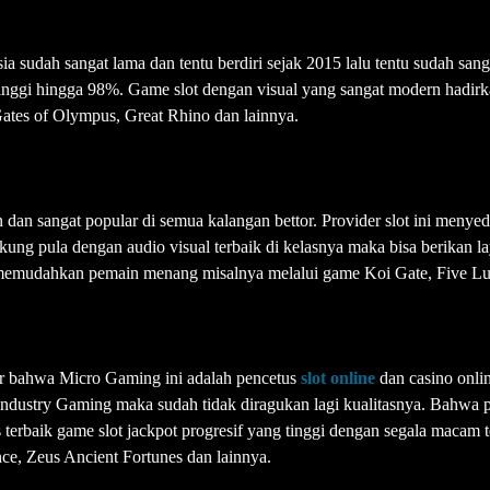
ia sudah sangat lama dan tentu berdiri sejak 2015 lalu tentu sudah s
inggi hingga 98%. Game slot dengan visual yang sangat modern hadir
Gates of Olympus, Great Rhino dan lainnya.
n dan sangat popular di semua kalangan bettor. Provider slot ini meny
ung pula dengan audio visual terbaik di kelasnya maka bisa berikan 
emudahkan pemain menang misalnya melalui game Koi Gate, Five Luck
ttor bahwa Micro Gaming ini adalah pencetus
slot online
dan casino onlin
 industry Gaming maka sudah tidak diragukan lagi kualitasnya. Bahwa 
terbaik game slot jackpot progresif yang tinggi dengan segala macam
e, Zeus Ancient Fortunes dan lainnya.