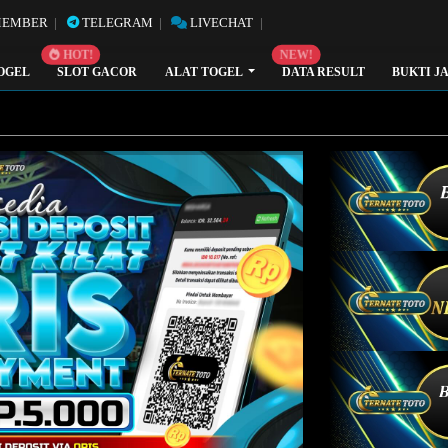
 MEMBER
TELEGRAM
LIVECHAT
HOT!
NEW!
TOGEL
SLOT GACOR
ALAT TOGEL
DATA RESULT
BUKTI J