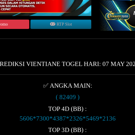
romo
RTP Slot
REDIKSI VIENTIANE TOGEL HARI: 07 MAY 20
✅ ANGKA MAIN:
( 82409 )
TOP 4D (BB) :
5606*7300*4387*2326*5469*2136
TOP 3D (BB) :