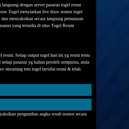
g langsung dengan server pasaran togel resmi
Draw Togel menyiarkan live draw nomor togel
kan dan menyaksikan secara langsung pemutaran
asaran yang tersedia di situs Togel Resmi
esmi. Setiap output togel hari ini yg resmi tentu
l setiap pasaran yg kalian peroleh sempurna, anda
e streaming toto togel bersifat resmi & telah
yaksikan pengundian angka result nomor secara