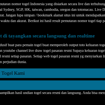
mutaran nomor togel Indonesia yang disiarkan secara live dan terhubun
kenal Sydney, SGP, HK, taiwan, cambodia, oregon dan totomacau. Live 
kurat. Jangan lupa simpan / bookmark alamat situs ini untuk mendapat
 waktu dan akurat. Berikut ini hasil result pemutaran nomor togel tiap p
t di tayangkan secara langsung dan realtime
if buat para pemain togel buat memperoleh output toto keluaran togel r
kan youtube channel live draw togel pasaran resmi Supaya keluaran toge
resmi setiap pasaran. Setiap web togel pasaran resmi yg menyiarkan liv
n perjudian dunia.
w Togel Kami
mpilkan hasil undian togel secara resmi dan langsung. Anda bisa men