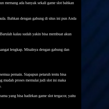
 pun memang ada banyak sekali game slot bahkan
mula. Bahkan dengan gabung di situs ini pun Anda
 Barulah kalau sudah yakin bisa membuat akun
 sangat lengkap. Misalnya dengan gabung dan
semua pemain. Siapapun petaruh tentu bisa
ng mudah proses memulai judi slot ini maka
.
nama yang bisa hadirkan game slot tergacor, yaitu