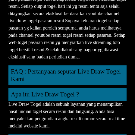
resmi. Setiap output togel hari ini yg resmi tentu saja selalu
ditayangkan secara eksklusif berdasarkan youtube channel
live draw togel pasaran resmi Supaya keluaran togel setiap
pasaran yg kalian peroleh sempurna, anda harus melihatnya
pada channel youtube resmi togel resmi setiap pasaran. Setiap
web togel pasaran resmi yg menyiarkan live streaming toto
togel bersifat resmi & telah diakui sang pagcor yg diawasi
eksklusif sang badan perjudian dunia.
FAQ : Pertanyaan seputar Live Draw Togel
Kami
Apa itu Live Draw Togel ?
Live Draw Togel adalah sebuah layanan yang menampilkan
hasil undian togel secara resmi dan langsung. Anda bisa
menyaksikan pengundian angka result nomor secara real time
melalui website kami.