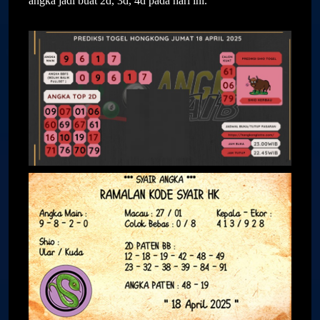
angka jadi buat 2d, 3d, 4d pada hari ini.