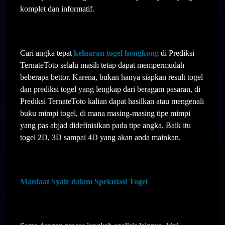
komplet dan informatif.
Cari angka tepat
keluaran togel hongkong
di Prediksi
TernateToto selalu masih tetap dapat mempermudah
beberapa bettor. Karena, bukan hanya siapkan result togel
dan prediksi togel yang lengkap dari beragam pasaran, di
Prediksi TernateToto kalian dapat hasilkan atau mengenali
buku mimpi togel, di mana masing-masing tipe mimpi
yang pas abjad didefinisikan pada tipe angka. Baik itu
togel 2D, 3D sampai 4D yang akan anda mainkan.
Manfaat Syair dalam Spekulasi Togel