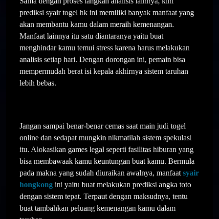
Sama dengan proses langkah analisis lainnya, kini
prediksi syair togel hk ini memiliki banyak manfaat yang
akan membantu kamu dalam meraih kemenangan.
Manfaat lainnya itu satu diantaranya yaitu buat
menghindar kamu temui stress karena harus melakukan
analisis setiap hari. Dengan dorongan ini, pemain bisa
mempermudah berat isi kepala akhirnya sistem taruhan
lebih bebas.
Jangan sampai benar-benar cemas saat main judi togel
online dan sedapat mungkin nikmatilah sistem spekulasi
itu. Alokasikan games legal seperti fasilitas hiburan yang
bisa membawaak kamu keuntungan buat kamu. Bermula
pada makna yang sudah diuraikan awalnya, manfaat
syair
hongkong
ini yaitu buat melakukan prediksi angka toto
dengan sistem tepat. Terpaut dengan maksudnya, tentu
buat tambahkan peluang kemenangan kamu dalam