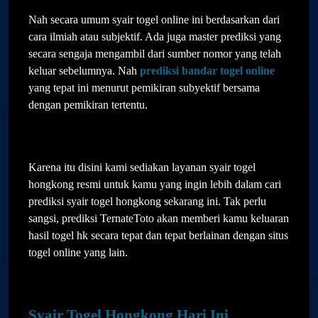
Nah secara umum syair togel online ini berdasarkan dari
cara ilmiah atau subjektif. Ada juga master prediksi yang
secara sengaja mengambil dari sumber nomor yang telah
keluar sebelumnya. Nah
prediksi bandar togel online
yang tepat ini menurut pemikiran subyektif bersama
dengan pemikiran tertentu.
Karena itu disini kami sediakan layanan syair togel
hongkong resmi untuk kamu yang ingin lebih dalam cari
prediksi syair togel hongkong sekarang ini. Tak perlu
sangsi, prediksi TernateToto akan memberi kamu keluaran
hasil togel hk secara tepat dan tepat berlainan dengan situs
togel online yang lain.
Syair Togel Hongkong Hari Ini