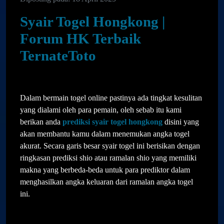
Syair Togel Hongkong |
Forum HK Terbaik
TernateToto
Dalam bermain togel online pastinya ada tingkat kesulitan
yang dialami oleh para pemain, oleh sebab itu kami
berikan anda
prediksi syair togel hongkong
disini yang
akan membantu kamu dalam menemukan angka togel
akurat. Secara garis besar syair togel ini berisikan dengan
ringkasan prediksi shio atau ramalan shio yang memiliki
makna yang berbeda-beda untuk para prediktor dalam
menghasilkan angka keluaran dari ramalan angka togel
ini.