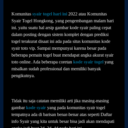
Komunitas
syair togel hari ini
2022 atau Komunitas
Syair Togel Hongkong, yang pengembangan malam hari
ini. yaitu suatu hal arsip gambar kode syair paling cepat
dalam posting dengan sistem komplet dengan prediksi
togel terakurat disaat ini ada pada situs komunitas kode
syair toto vip. Sampai mempunyai karena besar pada
beberapa pemain togel buat mendapat angka akurat syair
toto online. Ada beberapa coretan
kode syair togel
yang
misalkan sudah professional dan memiliki banyak
pengikutnya.
Tidak itu saja catatan memiliki arti jika masing-masing
gambar
kode syair
yang pada komunitas syair togel
tempatnya ada di barisan benar-benar atas seperti Daftar
info Syair yang kita untuk besar bisa jadi akan mendapati