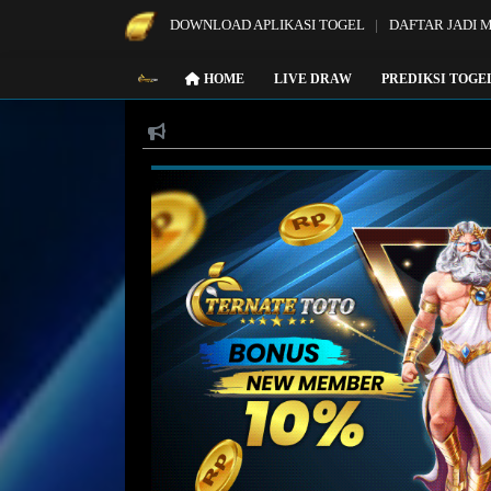
DOWNLOAD APLIKASI TOGEL
DAFTAR JADI
HOME
LIVE DRAW
PREDIKSI TOGE