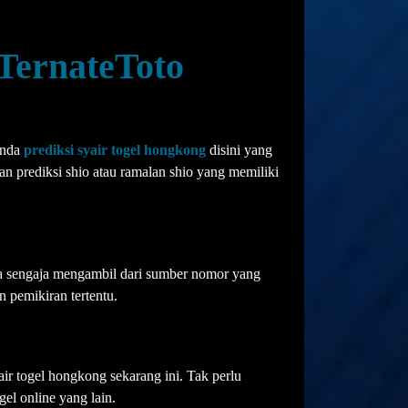
TernateToto
 anda
prediksi syair togel hongkong
disini yang
n prediksi shio atau ramalan shio yang memiliki
cara sengaja mengambil dari sumber nomor yang
 pemikiran tertentu.
air togel hongkong sekarang ini. Tak perlu
gel online yang lain.