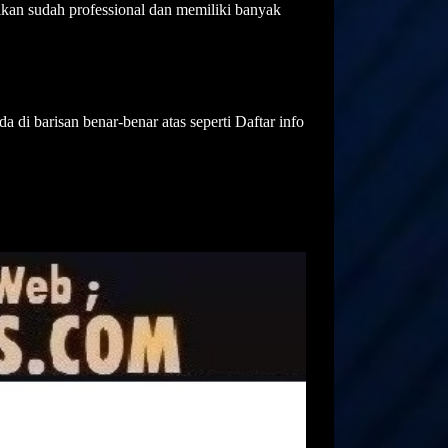
kan sudah professional dan memiliki banyak
 di barisan benar-benar atas seperti Daftar info