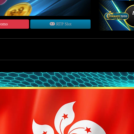
romo
RTP Slot