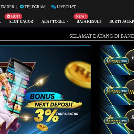
 MEMBER
TELEGRAM
LIVECHAT
HOT!
NEW!
L
SLOT GACOR
ALAT TOGEL
DATA RESULT
BUKTI JACK
SELAMAT DATANG DI BANDAR TOGE