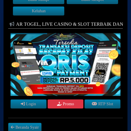
Keluhan
TOGEL, LIVE CASINO & SLOT TERBAIK DAN TERPERCAYA
Login
Promo
RTP Slot
Beranda Syair