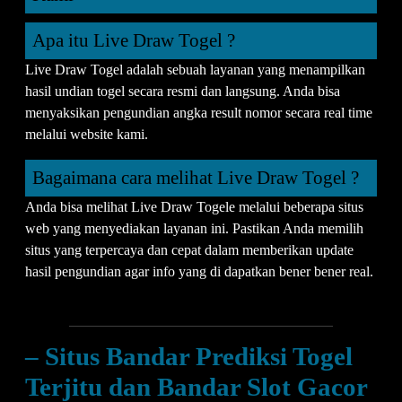
Apa itu Live Draw Togel ?
Live Draw Togel adalah sebuah layanan yang menampilkan
hasil undian togel secara resmi dan langsung. Anda bisa
menyaksikan pengundian angka result nomor secara real time
melalui website kami.
Bagaimana cara melihat Live Draw Togel ?
Anda bisa melihat Live Draw Togele melalui beberapa situs
web yang menyediakan layanan ini. Pastikan Anda memilih
situs yang terpercaya dan cepat dalam memberikan update
hasil pengundian agar info yang di dapatkan bener bener real.
– Situs Bandar Prediksi Togel
Terjitu dan Bandar Slot Gacor