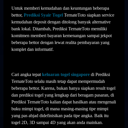
Untuk memberi kemudahan dan keuntungan beberapa
bettor,
Prediksi Syair Togel
TernateToto siapkan service
kemudahan deposit dengan ditolong banyak alternative
bank lokal. Ditambah, Prediksi TernateToto memiliki
komitmen memberi bayaran kemenangan sampai jekpot
beberapa bettor dengan lewat realita pembayaran yang
komplet dan informatif.
Cari angka tepat
keluaran togel singapore
di Prediksi
TernateToto selalu masih tetap dapat mempermudah
beberapa bettor. Karena, bukan hanya siapkan result togel
dan prediksi togel yang lengkap dari beragam pasaran, di
Prediksi TernateToto kalian dapat hasilkan atau mengenali
buku mimpi togel, di mana masing-masing tipe mimpi
yang pas abjad didefinisikan pada tipe angka. Baik itu
togel 2D, 3D sampai 4D yang akan anda mainkan.