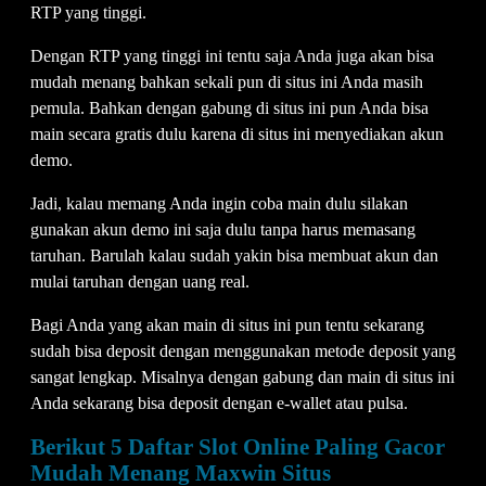
RTP yang tinggi.
Dengan RTP yang tinggi ini tentu saja Anda juga akan bisa
mudah menang bahkan sekali pun di situs ini Anda masih
pemula. Bahkan dengan gabung di situs ini pun Anda bisa
main secara gratis dulu karena di situs ini menyediakan akun
demo.
Jadi, kalau memang Anda ingin coba main dulu silakan
gunakan akun demo ini saja dulu tanpa harus memasang
taruhan. Barulah kalau sudah yakin bisa membuat akun dan
mulai taruhan dengan uang real.
Bagi Anda yang akan main di situs ini pun tentu sekarang
sudah bisa deposit dengan menggunakan metode deposit yang
sangat lengkap. Misalnya dengan gabung dan main di situs ini
Anda sekarang bisa deposit dengan e-wallet atau pulsa.
Berikut 5 Daftar Slot Online Paling Gacor
Mudah Menang Maxwin Situs