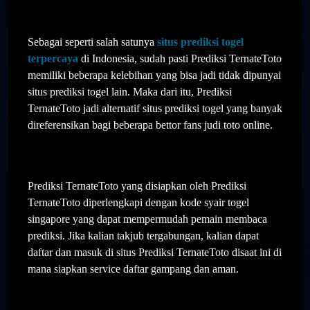
Sebagai seperti salah satunya
situs prediksi togel
terpercaya
di Indonesia, sudah pasti Prediksi TernateToto
memiliki beberapa kelebihan yang bisa jadi tidak dipunyai
situs prediksi togel lain. Maka dari itu, Prediksi
TernateToto jadi alternatif situs prediksi togel yang banyak
direferensikan bagi beberapa bettor fans judi toto online.
Prediksi TernateToto yang disiapkan oleh Prediksi
TernateToto diperlengkapi dengan kode syair togel
singapore yang dapat mempermudah pemain membaca
prediksi. Jika kalian takjub tergabungan, kalian dapat
daftar dan masuk di situs Prediksi TernateToto disaat ini di
mana siapkan service daftar gampang dan aman.