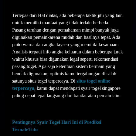
Terlepas dari Hal diatas, ada beberapa taktik jitu yang lain
untuk memiliki manfaat yang tidak terlalu berbeda.
Pasang taruhan dengan pemahaman mimpi banyak juga
digunakan pemainkarena mudah dan hasilnya tepat. Ada
paito warna dan angka taysen yang memiliki kesamaan.
Analisis terpaut info angka keluaran dalam beberapa jarak
waktu khusus bisa digunakan legal seperti rekomendasi
pasang togel. Apa saja ketentuan sistem bermain yang
hendak digunakan, optimis kamu tergabungan di salah
satunya situs togel terpercaya. Di
situs togel online
terpercaya
, kamu dapat mendapati syair togel singapore
paling cepat tepat langsung dari bandar atau pemain lain.
Pentingnya Syair Togel Hari Ini di Prediksi
TernateToto