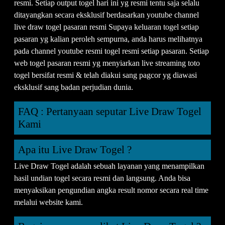
resmi. Setiap output togel hari ini yg resmi tentu saja selalu
ditayangkan secara eksklusif berdasarkan youtube channel
live draw togel pasaran resmi Supaya keluaran togel setiap
pasaran yg kalian peroleh sempurna, anda harus melihatnya
pada channel youtube resmi togel resmi setiap pasaran. Setiap
web togel pasaran resmi yg menyiarkan live streaming toto
togel bersifat resmi & telah diakui sang pagcor yg diawasi
eksklusif sang badan perjudian dunia.
FAQ : Pertanyaan seputar Live Draw Togel
Kami
Apa itu Live Draw Togel ?
Live Draw Togel adalah sebuah layanan yang menampilkan
hasil undian togel secara resmi dan langsung. Anda bisa
menyaksikan pengundian angka result nomor secara real time
melalui website kami.