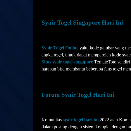
Syair Togel Singapore Hari Ini
Syair Togel Online
yaitu kode gambar yang me
angka togel, untuk dapat memperoleh kode syair 
Situs syair togel singapore
TernateToto sendiri
harapan bisa membantu beberapa fans togel me
Forum Syair Togel Hari Ini
Komunitas
syair togel hari ini
2022 atau Komuni
dalam posting dengan sistem komplet dengan pred