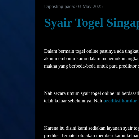
Diposting pada: 03 May 2025
Syair Togel Sing
Dalam bermain togel online pastinya ada tingkat
akan membantu kamu dalam menemukan angka togel
makna yang berbeda-beda untuk para prediktor d
Nah secara umum syair togel online ini berdasar
telah keluar sebelumnya. Nah
prediksi bandar 
Karena itu disini kami sediakan layanan syair to
prediksi TernateToto akan memberi kamu keluaran 