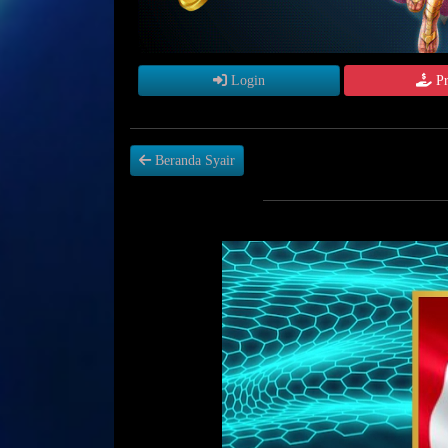
Login
P
Beranda Syair