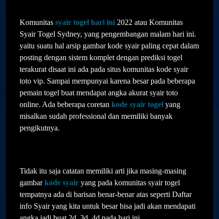
Komunitas
syair togel hari ini
2022 atau Komunitas
Syair Togel Sydney, yang pengembangan malam hari ini.
yaitu suatu hal arsip gambar kode syair paling cepat dalam
posting dengan sistem komplet dengan prediksi togel
terakurat disaat ini ada pada situs komunitas kode syair
toto vip. Sampai mempunyai karena besar pada beberapa
pemain togel buat mendapat angka akurat syair toto
online. Ada beberapa coretan
kode syair togel
yang
misalkan sudah professional dan memiliki banyak
pengikutnya.
Tidak itu saja catatan memiliki arti jika masing-masing
gambar
kode syair
yang pada komunitas syair togel
tempatnya ada di barisan benar-benar atas seperti Daftar
info Syair yang kita untuk besar bisa jadi akan mendapati
angka jadi buat 2d, 3d, 4d pada hari ini.