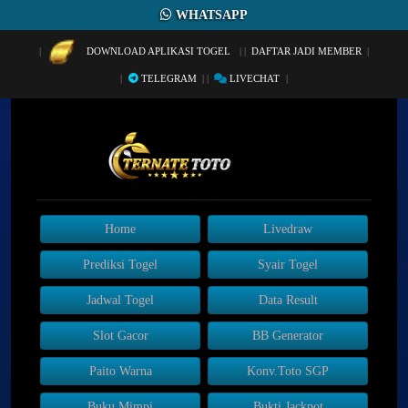
×
WHATSAPP
DOWNLOAD APLIKASI TOGEL
DAFTAR JADI MEMBER
TELEGRAM
LIVECHAT
Home
Livedraw
Prediksi Togel
Syair Togel
Jadwal Togel
Data Result
Slot Gacor
BB Generator
Paito Warna
Konv.Toto SGP
Buku Mimpi
Bukti Jackpot