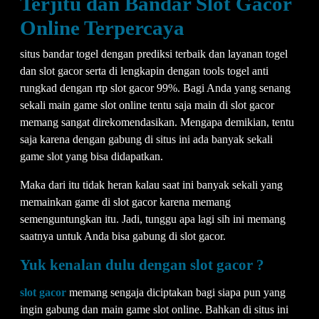
Terjitu dan Bandar Slot Gacor
Online Terpercaya
situs bandar togel dengan prediksi terbaik dan layanan togel
dan slot gacor serta di lengkapin dengan tools togel anti
rungkad dengan rtp slot gacor 99%. Bagi Anda yang senang
sekali main game slot online tentu saja main di slot gacor
memang sangat direkomendasikan. Mengapa demikian, tentu
saja karena dengan gabung di situs ini ada banyak sekali
game slot yang bisa didapatkan.
Maka dari itu tidak heran kalau saat ini banyak sekali yang
memainkan game di slot gacor karena memang
semenguntungkan itu. Jadi, tunggu apa lagi sih ini memang
saatnya untuk Anda bisa gabung di slot gacor.
Yuk kenalan dulu dengan slot gacor ?
slot gacor
memang sengaja diciptakan bagi siapa pun yang
ingin gabung dan main game slot online. Bahkan di situs ini