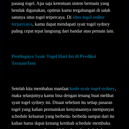
pasang togel. Apa saja ketentuan sistem bermain yang
hendak digunakan, optimis kamu tergabungan di salah
satunya situs togel terpercaya. Di
situs togel online
terpercaya
, kamu dapat mendapati syair togel sydney
paling cepat tepat langsung dari bandar atau pemain lain.
Pentingnya Syair Togel Hari Ini di Prediksi
TernateToto
Setelah kita membahas manfaat
kode syair togel sydney
,
maka selanjutnya kamu bisa dengan tenang buat melihat
syair togel sydney ini. Disaat sebelum itu setiap pasaran
togel yang kalian permainkan kenyataannya mempunyai
schedule keluaran yang berbeda- berbeda sampai dari itu
kalian harus dapat kenang kembali schedule membuka