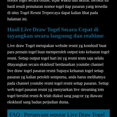
nomor togel secara online, tepat waktu dan akurat. Berikut ini
hasil result pemutaran nomor togel tiap pasaran yang tersedia
di situs Togel Resmi Terpercaya
dapat kalian lihat pada
halaman ini.
Hasil Live Draw Togel Secara Cepat di
tayangkan secara langsung dan realtime
Live draw Togel merupakan website resmi yg kondusif buat
para pemain togel buat memperoleh output toto keluaran togel
resmi. Setiap output togel hari ini yg resmi tentu saja selalu
ditayangkan secara eksklusif berdasarkan youtube channel
live draw togel pasaran resmi Supaya keluaran togel setiap
pasaran yg kalian peroleh sempurna, anda harus melihatnya
pada channel youtube resmi togel resmi setiap pasaran. Setiap
web togel pasaran resmi yg menyiarkan live streaming toto
togel bersifat resmi & telah diakui sang pagcor yg diawasi
eksklusif sang badan perjudian dunia.
FAQ : Pertanyaan seputar Live Draw Togel