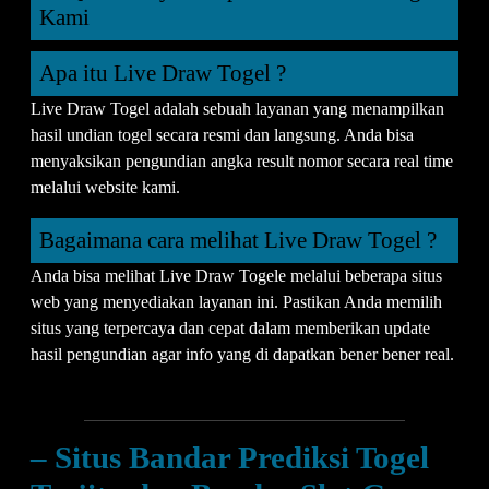
Kami
Apa itu Live Draw Togel ?
Live Draw Togel adalah sebuah layanan yang menampilkan
hasil undian togel secara resmi dan langsung. Anda bisa
menyaksikan pengundian angka result nomor secara real time
melalui website kami.
Bagaimana cara melihat Live Draw Togel ?
Anda bisa melihat Live Draw Togele melalui beberapa situs
web yang menyediakan layanan ini. Pastikan Anda memilih
situs yang terpercaya dan cepat dalam memberikan update
hasil pengundian agar info yang di dapatkan bener bener real.
– Situs Bandar Prediksi Togel