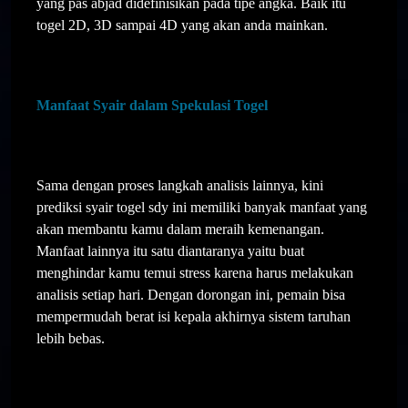
yang pas abjad didefinisikan pada tipe angka. Baik itu
togel 2D, 3D sampai 4D yang akan anda mainkan.
Manfaat Syair dalam Spekulasi Togel
Sama dengan proses langkah analisis lainnya, kini
prediksi syair togel sdy ini memiliki banyak manfaat yang
akan membantu kamu dalam meraih kemenangan.
Manfaat lainnya itu satu diantaranya yaitu buat
menghindar kamu temui stress karena harus melakukan
analisis setiap hari. Dengan dorongan ini, pemain bisa
mempermudah berat isi kepala akhirnya sistem taruhan
lebih bebas.