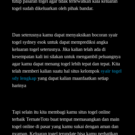
tutup pasaran togel agar tidak terlewatkan kala keluaran
togel sudah dikeluarkan oleh pihak bandar.
Dan seterusnya kamu dapat menyaksikan bocoran syair
togel sydney esok untuk dapat memprediksi angka
keluaran togel seterusnya. Jika kalian telah ada di
kesempatan kali ini silakan untuk mengambil peluangnya
agar kamu dapat menang togel lebih tepat dan tepat. Kita
telah memberi kalian suatu hal situs kelompok
syair togel
sdy lengkap
yang dapat kalian maanfaatkan setiap
harinya
Tapi selain itu kita membagi kamu situs togel online
terbaik TernateToto buat tempat memasangkan dan main
togel online di pasar yang kamu sukai dengan aman dan
nyaman. Keluaran togel terupdate bisa kamu perhatikan