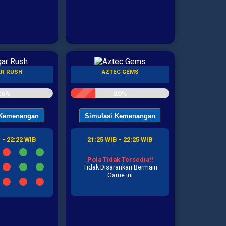
R RUSH
AZTEC GEMS
26%
20%
 Kemenangan
Simulasi Kemenangan
 - 22:22 WIB
21:25 WIB - 22:25 WIB
Pola Tidak Tersedia!!
Tidak Disarankan Bermain
Game ini