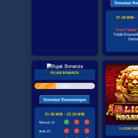
Simulasi K
21:24 WIB -
Pola Tidak 
Tidak Disaran
Game 
RUJAK BONANZA
30%
Simulasi Kemenangan
21:26 WIB - 22:26 WIB
Manual 23
5 LIONS M
Auto 20