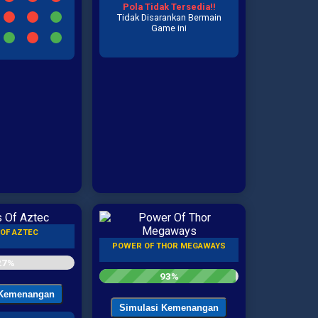
Pola Tidak Tersedia!!
Tidak Disarankan Bermain
Game ini
 OF AZTEC
POWER OF THOR MEGAWAYS
27%
93%
 Kemenangan
Simulasi Kemenangan