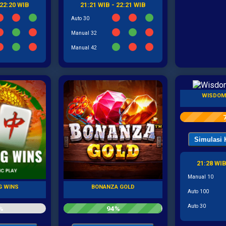
 22:20 WIB
21:21 WIB - 22:21 WIB
Auto 30
Manual 32
Manual 42
WISDOM
Simulasi
21:28 WIB
Manual 10
G WINS
BONANZA GOLD
Auto 100
Auto 30
%
94%