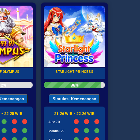
OF OLYMPUS
STARLIGHT PRINCESS
32%
88%
 Kemenangan
Simulasi Kemenangan
 - 22:25 WIB
21:26 WIB - 22:26 WIB
Auto 70
Manual 29