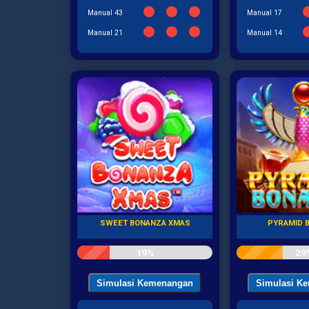
Manual 43
Manual 17
Manual 21
Manual 14
SWEET BONANZA XMAS
PYRAMID 
19%
29
Simulasi Kemenangan
Simulasi K