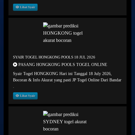
Lihat Syair
SYAIR TOGEL HONGKONG POOLS 18 JUL 2026
PASANG HONGKONG POOLS TOGEL ONLINE
Syair Togel HONGKONG Hari ini Tanggal 18 July 2026,
Bocoran & Info Akurat yang pasti JP Togel Online Dari Bandar
.
Lihat Syair