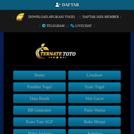
×
DAFTAR
DOWNLOAD APLIKASI TOGEL
DAFTAR JADI MEMBER
TELEGRAM
LIVECHAT
Home
Livedraw
Prediksi Togel
Syair Togel
Data Result
Slot Gacor
BB Generator
Paito Warna
Konv.Toto SGP
Buku Mimpi
Bukti Jackpot
Keluhan