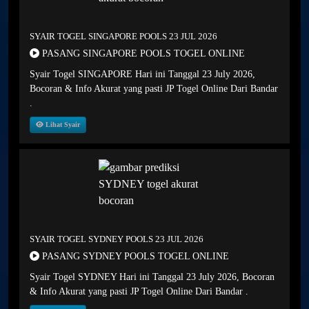
SYAIR TOGEL SINGAPORE POOLS 23 JUL 2026
PASANG SINGAPORE POOLS TOGEL ONLINE
Syair Togel SINGAPORE Hari ini Tanggal 23 July 2026,
Bocoran & Info Akurat yang pasti JP Togel Online Dari Bandar
.
Lihat Syair
SYAIR TOGEL SYDNEY POOLS 23 JUL 2026
PASANG SYDNEY POOLS TOGEL ONLINE
Syair Togel SYDNEY Hari ini Tanggal 23 July 2026, Bocoran
& Info Akurat yang pasti JP Togel Online Dari Bandar .