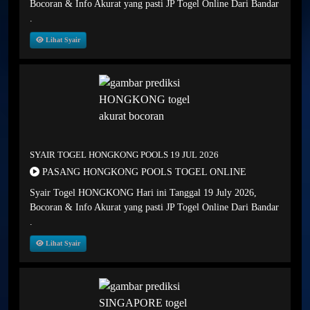
Bocoran & Info Akurat yang pasti JP Togel Online Dari Bandar
.
Lihat Syair
SYAIR TOGEL HONGKONG POOLS 19 JUL 2026
PASANG HONGKONG POOLS TOGEL ONLINE
Syair Togel HONGKONG Hari ini Tanggal 19 July 2026,
Bocoran & Info Akurat yang pasti JP Togel Online Dari Bandar
.
Lihat Syair