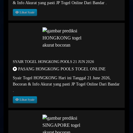
& Info Akurat yang pasti JP Togel Online Dari Bandar .
Lihat Syair
SYAIR TOGEL HONGKONG POOLS 21 JUN 2026
PASANG HONGKONG POOLS TOGEL ONLINE
Syair Togel HONGKONG Hari ini Tanggal 21 June 2026,
Bocoran & Info Akurat yang pasti JP Togel Online Dari Bandar
.
Lihat Syair