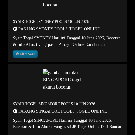
SYAIR TOGEL SYDNEY POOLS 10 JUN 2026
PASANG SYDNEY POOLS TOGEL ONLINE
Syair Togel SYDNEY Hari ini Tanggal 10 June 2026, Bocoran
& Info Akurat yang pasti JP Togel Online Dari Bandar .
Lihat Syair
SYAIR TOGEL SINGAPORE POOLS 10 JUN 2026
PASANG SINGAPORE POOLS TOGEL ONLINE
Syair Togel SINGAPORE Hari ini Tanggal 10 June 2026,
Bocoran & Info Akurat yang pasti JP Togel Online Dari Bandar
.