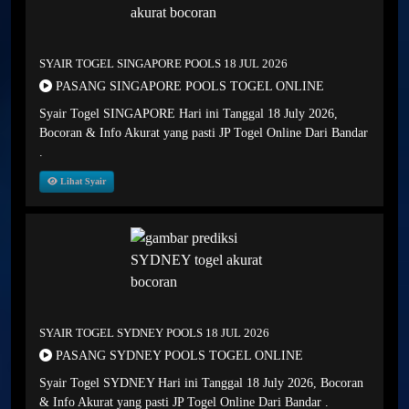
SYAIR TOGEL SINGAPORE POOLS 18 JUL 2026
PASANG SINGAPORE POOLS TOGEL ONLINE
Syair Togel SINGAPORE Hari ini Tanggal 18 July 2026,
Bocoran & Info Akurat yang pasti JP Togel Online Dari Bandar
.
Lihat Syair
SYAIR TOGEL SYDNEY POOLS 18 JUL 2026
PASANG SYDNEY POOLS TOGEL ONLINE
Syair Togel SYDNEY Hari ini Tanggal 18 July 2026, Bocoran
& Info Akurat yang pasti JP Togel Online Dari Bandar .