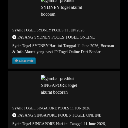
SYAIR TOGEL SYDNEY POOLS 11 JUN 2026
PASANG SYDNEY POOLS TOGEL ONLINE
Syair Togel SYDNEY Hari ini Tanggal 11 June 2026, Bocoran
& Info Akurat yang pasti JP Togel Online Dari Bandar .
Lihat Syair
SYAIR TOGEL SINGAPORE POOLS 11 JUN 2026
PASANG SINGAPORE POOLS TOGEL ONLINE
Syair Togel SINGAPORE Hari ini Tanggal 11 June 2026,