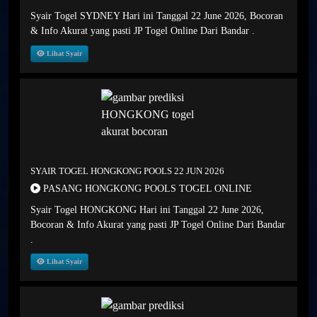
Syair Togel SYDNEY Hari ini Tanggal 22 June 2026, Bocoran
& Info Akurat yang pasti JP Togel Online Dari Bandar .
Lihat Syair
SYAIR TOGEL HONGKONG POOLS 22 JUN 2026
PASANG HONGKONG POOLS TOGEL ONLINE
Syair Togel HONGKONG Hari ini Tanggal 22 June 2026,
Bocoran & Info Akurat yang pasti JP Togel Online Dari Bandar
.
Lihat Syair