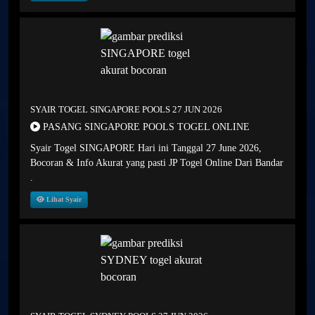
SYAIR TOGEL SINGAPORE POOLS 27 JUN 2026
PASANG SINGAPORE POOLS TOGEL ONLINE
Syair Togel SINGAPORE Hari ini Tanggal 27 June 2026,
Bocoran & Info Akurat yang pasti JP Togel Online Dari Bandar
.
Lihat Syair