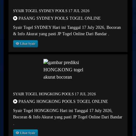
SYAIR TOGEL SYDNEY POOLS 17 JUL 2026
PASANG SYDNEY POOLS TOGEL ONLINE
Syair Togel SYDNEY Hari ini Tanggal 17 July 2026, Bocoran
& Info Akurat yang pasti JP Togel Online Dari Bandar .
Lihat Syair
SYAIR TOGEL HONGKONG POOLS 17 JUL 2026
PASANG HONGKONG POOLS TOGEL ONLINE
Syair Togel HONGKONG Hari ini Tanggal 17 July 2026,
Bocoran & Info Akurat yang pasti JP Togel Online Dari Bandar
.
Lihat Syair